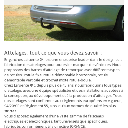
Attelages, tout ce que vous devez savoir :
Enganches Lafuente ® ; est une entreprise leader dans le design et la
fabrication des attelages pour toutes les marques de véhicules. Nous
proposons des barres d'attelage de remorque avec différents types
de rotules : rotule fixe, rotule démontable horizontale, rotule
démontable verticale et crochet mixte rotule-boule.
Chez Lafuente ® ;, depuis plus de 45 ans, nous fabriquons tous types
d'attelage, avec une équipe spécialisée et des installations adaptées à
la conception, au développement et à la production d'attelages. Tous
nos attelages sont conformes aux règlements européens en vigueur,
94/20/CE et Règlement 55, ainsi qu'aux normes de qualité les plus
strictes.
Vous disposez également d'une vaste gamme de faisceaux
électriques et électroniques, tant universels que spécifiques,
fabriqués conformément à la directive 95/54/CE.