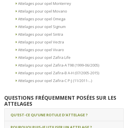
Attelages pour opel Monterrey
Attelages pour opel Movano
Attelages pour opel Omega
Attelages pour opel Signum
Attelages pour opel Sintra
Attelages pour opel Vectra
Attelages pour opel Vivaro
Attelages pour opel Zafira Life
Attelages pour opel Zafira-A T98 (1999-06/2005)
Attelages pour opel Zafira-B A-H (07/2005-2015)
Attelages pour opel Zafira-C P-J (11/2011-...)
QUESTIONS FRÉQUEMMENT POSÉES SUR LES
ATTELAGES
QU'EST-CE QU'UNE ROTULE D'ATTELAGE ?
POURQUOI PUIS-JE UTILISER UN ATTELAGE ?