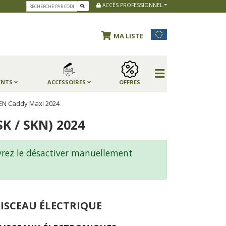
ACCÈS PROFESSIONNEL
MA LISTE
ENTS
ACCESSOIRES
OFFRES
EN Caddy Maxi 2024
 / SKN) 2024
evrez le désactiver manuellement
ISCEAU ÉLECTRIQUE