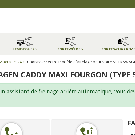
REMORQUES
PORTE-VÉLOS
PORTES-CHARGEM
Maxi
2024
Choisissez votre modèle d´attelage pour votre VOLKSWAG
GEN CADDY MAXI FOURGON (TYPE SK
d'un assistant de freinage arrière automatique, vous d
FA