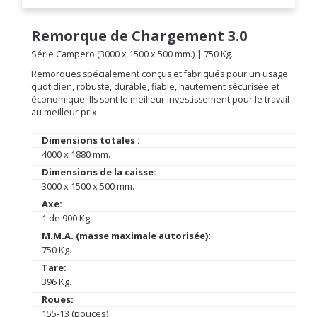
Remorque de Chargement
3.0
Série Campero (3000 x 1500 x 500 mm.) | 750 Kg.
Remorques spécialement conçus et fabriqués pour un usage
quotidien, robuste, durable, fiable, hautement sécurisée et
économique. Ils sont le meilleur investissement pour le travail
au meilleur prix.
Dimensions totales :
4000 x 1880 mm.
Dimensions de la caisse:
3000 x 1500 x 500 mm.
Axe:
1 de 900 Kg.
M.M.A. (masse maximale autorisée):
750 Kg.
Tare:
396 Kg.
Roues:
155-13 (pouces)