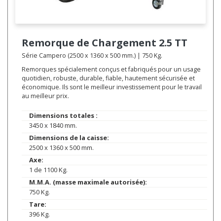
Remorque de Chargement
2.5 TT
Série Campero (2500 x 1360 x 500 mm.) | 750 Kg.
Remorques spécialement conçus et fabriqués pour un usage
quotidien, robuste, durable, fiable, hautement sécurisée et
économique. Ils sont le meilleur investissement pour le travail
au meilleur prix.
Dimensions totales :
3450 x 1840 mm.
Dimensions de la caisse:
2500 x 1360 x 500 mm.
Axe:
1 de 1100 Kg.
M.M.A. (masse maximale autorisée):
750 Kg.
Tare:
396 Kg.