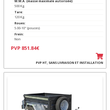
M.M.A. (masse maximale autorisée):
500 Kg.
Tare:
120 Kg.
Roues:
5.00-10" (pouces)
Frein:
Non
PVP 851.84€
PVP HT, SANS LIVRAISON ET INSTALLATION