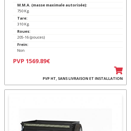
M.M.A. (masse maximale autorisée):
750 Kg.
Tare:
310 Kg.
Roues:
205-16 (pouces)
Frein:
Non
PVP 1569.89€
PVP HT, SANS LIVRAISON ET INSTALLATION