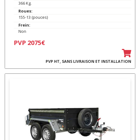
366 Kg.
Roues:
155-13 (pouces)
Frein:
Non
PVP 2075€
PVP HT, SANS LIVRAISON ET INSTALLATION