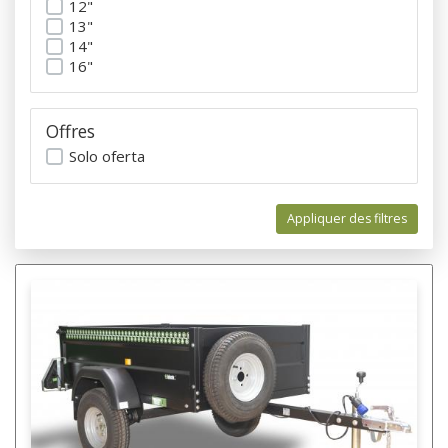
12"
13"
14"
16"
Offres
Solo oferta
Appliquer des filtres