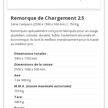
Remorque de Chargement
2.5
Série Campero (2500 x 1360 x 500 mm.) | 750 Kg.
Remorques spécialement conçus et fabriqués pour un usage
quotidien, robuste, durable, fiable, hautement sécurisée et
économique. Ils sont le meilleur investissement pour le travail
au meilleur prix.
Dimensions totales :
3450 x 1750 mm.
Dimensions de la caisse:
2500 x 1360 x 500 mm.
Axe:
1 de 900 Kg.
M.M.A. (masse maximale autorisée):
750 Kg.
Tare:
346 Kg.
Roues: