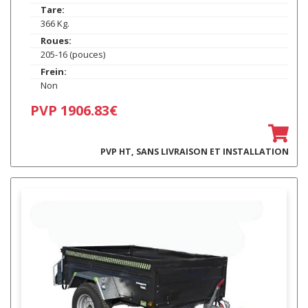
Tare:
366 Kg.
Roues:
205-16 (pouces)
Frein:
Non
PVP 1906.83€
PVP HT, SANS LIVRAISON ET INSTALLATION