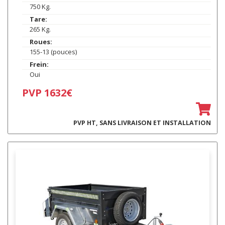
750 Kg.
Tare:
265 Kg.
Roues:
155-13 (pouces)
Frein:
Oui
PVP 1632€
PVP HT, SANS LIVRAISON ET INSTALLATION