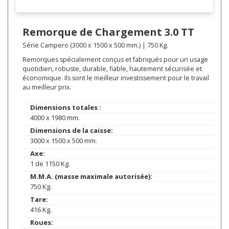
Remorque de Chargement
3.0 TT
Série Campero (3000 x 1500 x 500 mm.) | 750 Kg.
Remorques spécialement conçus et fabriqués pour un usage
quotidien, robuste, durable, fiable, hautement sécurisée et
économique. Ils sont le meilleur investissement pour le travail
au meilleur prix.
Dimensions totales :
4000 x 1980 mm.
Dimensions de la caisse:
3000 x 1500 x 500 mm.
Axe:
1 de 1150 Kg.
M.M.A. (masse maximale autorisée):
750 Kg.
Tare:
416 Kg.
Roues: