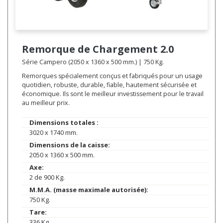
Remorque de Chargement
2.0
Série Campero (2050 x 1360 x 500 mm.) | 750 Kg.
Remorques spécialement conçus et fabriqués pour un usage
quotidien, robuste, durable, fiable, hautement sécurisée et
économique. Ils sont le meilleur investissement pour le travail
au meilleur prix.
Dimensions totales :
3020 x 1740 mm.
Dimensions de la caisse:
2050 x 1360 x 500 mm.
Axe:
2 de 900 Kg.
M.M.A. (masse maximale autorisée):
750 Kg.
Tare:
336 Kg.