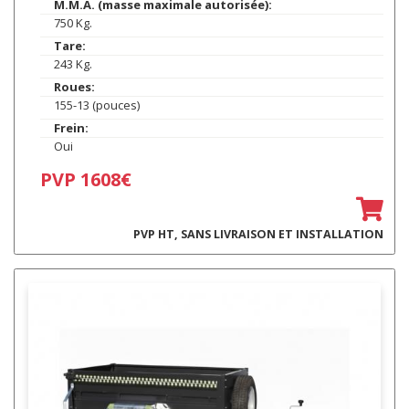
M.M.A. (masse maximale autorisée):
750 Kg.
Tare:
243 Kg.
Roues:
155-13 (pouces)
Frein:
Oui
PVP 1608€
PVP HT, SANS LIVRAISON ET INSTALLATION