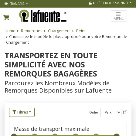
ACCÈS PROFESSIONNEL
FRANCAIS
MENU
Home
Remorques
Chargement
Peint
Choisissez le modèle le plus approprié pour votre Remorque de
Chargement
TRANSPORTEZ EN TOUTE
SIMPLICITÉ AVEC NOS
REMORQUES BAGAGÈRES
Parcourez les Nombreux Modèles de
Remorques Disponibles sur Lafuente
Filtres
Ordre:
Masse de transport maximale