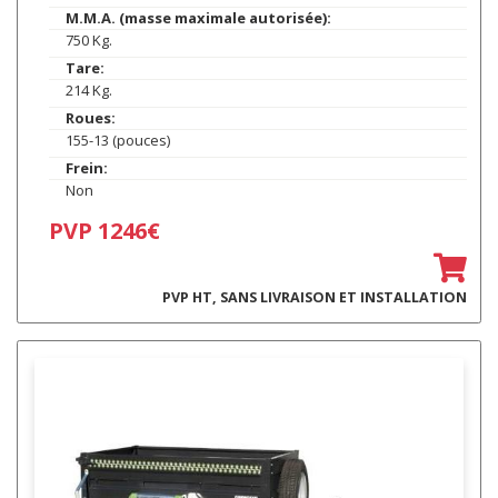
M.M.A. (masse maximale autorisée):
750 Kg.
Tare:
214 Kg.
Roues:
155-13 (pouces)
Frein:
Non
PVP 1246€
PVP HT, SANS LIVRAISON ET INSTALLATION