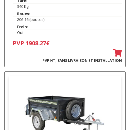
Tare:
340 Kg.
Roues:
206-16 (pouces)
Frein:
Oui
PVP 1908.27€
PVP HT, SANS LIVRAISON ET INSTALLATION