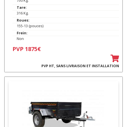
750 Kg.
Tare:
316 Kg.
Roues:
155-13 (pouces)
Frein:
Non
PVP 1875€
PVP HT, SANS LIVRAISON ET INSTALLATION