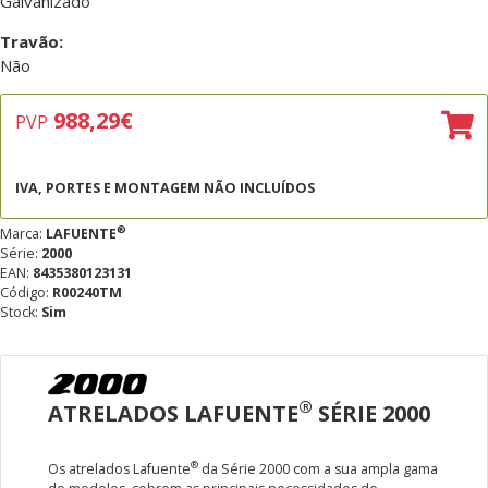
Galvanizado
Travão:
Não
988,29
€
PVP
IVA, PORTES E MONTAGEM NÃO INCLUÍDOS
®
Marca:
LAFUENTE
Série:
2000
EAN:
8435380123131
Código:
R00240TM
Stock:
Sim
®
ATRELADOS LAFUENTE
SÉRIE 2000
®
Os atrelados Lafuente
da Série 2000 com a sua ampla gama