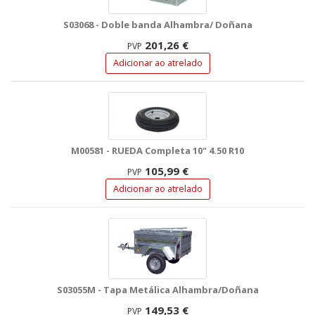
S03068 - Doble banda Alhambra/ Doñana
201,26 €
PVP
Adicionar ao atrelado
M00581 - RUEDA Completa 10" 4.50 R10
105,99 €
PVP
Adicionar ao atrelado
S03055M - Tapa Metálica Alhambra/Doñana
149,53 €
PVP