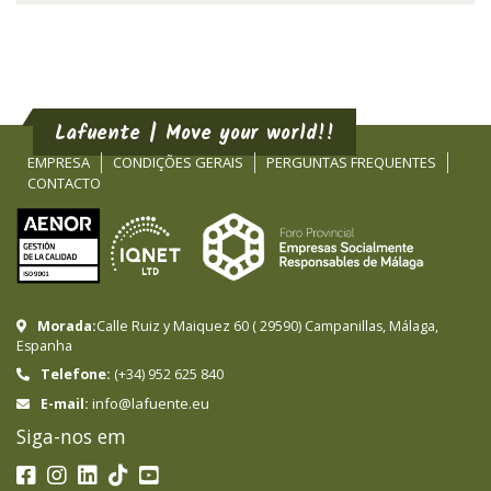
Lafuente | Move your world!!
EMPRESA
CONDIÇÕES GERAIS
PERGUNTAS FREQUENTES
CONTACTO
Morada:
Calle Ruiz y Maiquez 60
(
29590
)
Campanillas
,
Málaga
,
Espanha
Telefone:
(+34) 952 625 840
info@lafuente.eu
E-mail:
Siga-nos em