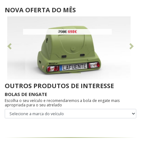
NOVA OFERTA DO MÊS
798€
698€
Anterior
Seg
OUTROS PRODUTOS DE INTERESSE
BOLAS DE ENGATE
Escolha o seu veículo e recomendaremos a bola de engate mais
apropriada para o seu atrelado