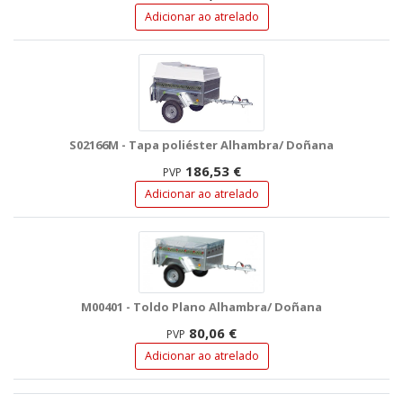
Adicionar ao atrelado
S02166M - Tapa poliéster Alhambra/ Doñana
186,53 €
PVP
Adicionar ao atrelado
M00401 - Toldo Plano Alhambra/ Doñana
80,06 €
PVP
Adicionar ao atrelado