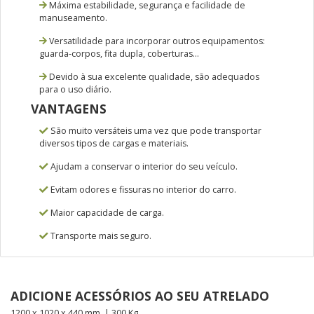
Máxima estabilidade, segurança e facilidade de
manuseamento.
Versatilidade para incorporar outros equipamentos:
guarda-corpos, fita dupla, coberturas…
Devido à sua excelente qualidade, são adequados
para o uso diário.
VANTAGENS
São muito versáteis uma vez que pode transportar
diversos tipos de cargas e materiais.
Ajudam a conservar o interior do seu veículo.
Evitam odores e fissuras no interior do carro.
Maior capacidade de carga.
Transporte mais seguro.
ADICIONE ACESSÓRIOS AO SEU ATRELADO
1200 x 1020 x 440 mm. | 300 Kg.