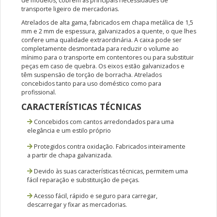
de modelos, cobrem as principais necessidades de
transporte ligeiro de mercadorias.
Atrelados de alta gama, fabricados em chapa metálica de 1,5
mm e 2 mm de espessura, galvanizados a quente, o que lhes
confere uma qualidade extraordinária. A caixa pode ser
completamente desmontada para reduzir o volume ao
mínimo para o transporte em contentores ou para substituir
peças em caso de quebra. Os eixos estão galvanizados e
têm suspensão de torção de borracha. Atrelados
concebidos tanto para uso doméstico como para
profissional.
CARACTERÍSTICAS TÉCNICAS
Concebidos com cantos arredondados para uma
elegância e um estilo próprio
Protegidos contra oxidação. Fabricados inteiramente
a partir de chapa galvanizada.
Devido às suas características técnicas, permitem uma
fácil reparação e substituição de peças.
Acesso fácil, rápido e seguro para carregar,
descarregar y fixar as mercadorias.