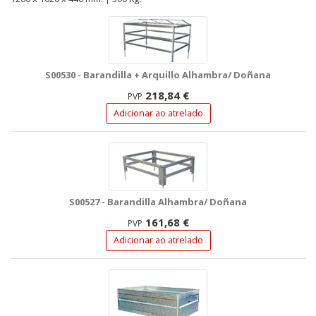
S00530 - Barandilla + Arquillo Alhambra/ Doñana
218,84 €
PVP
Adicionar ao atrelado
S00527 - Barandilla Alhambra/ Doñana
161,68 €
PVP
Adicionar ao atrelado