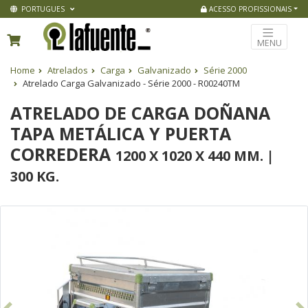
PORTUGUES
ACESSO PROFISSIONAIS
MENU
Home
Atrelados
Carga
Galvanizado
Série 2000
Atrelado Carga Galvanizado - Série 2000 - R00240TM
ATRELADO DE CARGA DOÑANA
TAPA METÁLICA Y PUERTA
CORREDERA
1200 X 1020 X 440 MM. |
300 KG.