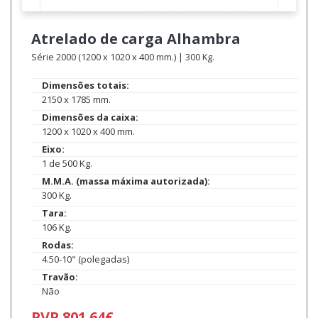
Atrelado de carga
Alhambra
Série 2000 (1200 x 1020 x 400 mm.) | 300 Kg.
Dimensões totais:
2150 x 1785 mm.
Dimensões da caixa:
1200 x 1020 x 400 mm.
Eixo:
1 de 500 Kg.
M.M.A. (massa máxima autorizada):
300 Kg.
Tara:
106 Kg.
Rodas:
4.50-10" (polegadas)
Travão:
Não
PVP 801.64€