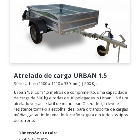
Atrelado de carga
URBAN 1.5
Série Urban (1500 x 1110 x 330 mm.) | 500 Kg.
Urban 1.5
. Com 1,5 metros de comprimento, uma capacidade
de carga de 500 kg e rodas de 10 polegadas, o Urban 1.5 é um
atrelado versátil e fácil de manusear. O seu design leve e
resistente torna-o a escolha ideal para o transporte de cargas
médias, garantindo uma deslocação segura em todos os tipos
de terreno.
Dimensões totais:
2550 x 1370 mm.