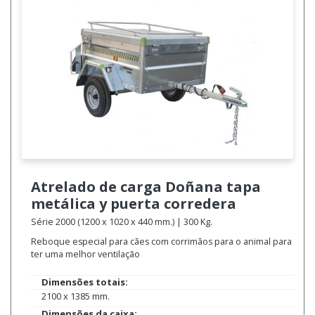
Atrelado de carga
Doñana tapa
metálica y puerta corredera
Série 2000 (1200 x 1020 x 440 mm.) | 300 Kg.
Reboque especial para cães com corrimãos para o animal para
ter uma melhor ventilação
Dimensões totais:
2100 x 1385 mm.
Dimensões da caixa: