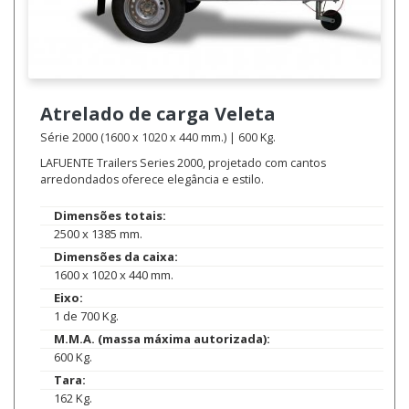
Atrelado de carga
Veleta
Série 2000 (1600 x 1020 x 440 mm.) | 600 Kg.
LAFUENTE Trailers Series 2000, projetado com cantos
arredondados oferece elegância e estilo.
Dimensões totais:
2500 x 1385 mm.
Dimensões da caixa:
1600 x 1020 x 440 mm.
Eixo:
1 de 700 Kg.
M.M.A. (massa máxima autorizada):
600 Kg.
Tara:
162 Kg.