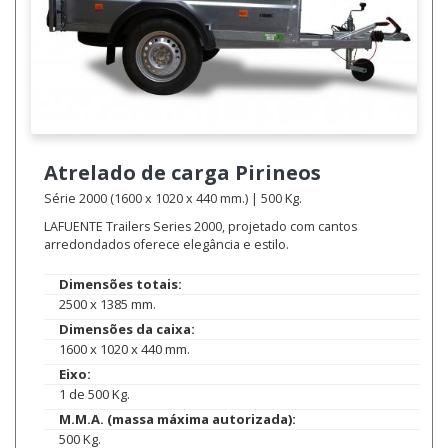
Atrelado de carga
Pirineos
Série 2000 (1600 x 1020 x 440 mm.) | 500 Kg.
LAFUENTE Trailers Series 2000, projetado com cantos
arredondados oferece elegância e estilo.
Dimensões totais:
2500 x 1385 mm.
Dimensões da caixa:
1600 x 1020 x 440 mm.
Eixo:
1 de 500 Kg.
M.M.A. (massa máxima autorizada):
500 Kg.