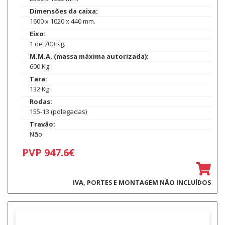
Dimensões da caixa:
1600 x 1020 x 440 mm.
Eixo:
1 de 700 Kg.
M.M.A. (massa máxima autorizada):
600 Kg.
Tara:
132 Kg.
Rodas:
155-13 (polegadas)
Travão:
Não
PVP 947.6€
IVA, PORTES E MONTAGEM NÃO INCLUÍDOS