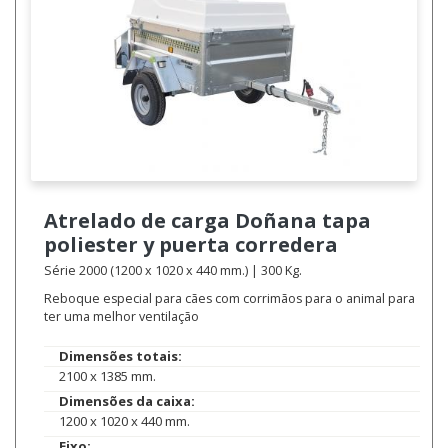
Atrelado de carga
Doñana tapa
poliester y puerta corredera
Série 2000 (1200 x 1020 x 440 mm.) | 300 Kg.
Reboque especial para cães com corrimãos para o animal para
ter uma melhor ventilação
Dimensões totais:
2100 x 1385 mm.
Dimensões da caixa:
1200 x 1020 x 440 mm.
Eixo: