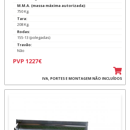
M.M.A. (massa máxima autorizada):
750 Kg.
Tara:
208 Kg.
Rodas:
155-13 (polegadas)
Travão:
Não
PVP 1227€
IVA, PORTES E MONTAGEM NÃO INCLUÍDOS