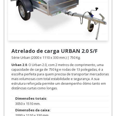
Atrelado de carga
URBAN 2.0 S/F
Série Urban (2000 x 1110 x 330 mm.) | 750 Kg.
Urban 2.0
. O Urban 2.0, com 2 metros de comprimento, uma
capacidade de carga de 750 kg e rodas de 13 polegadas, é a
escolha perfeita para quem precisa de transportar mercadorias
mais volumosas com total estabilidade e segurança. A sua
estrutura reforçada permite um desempenho ótimo tanto em
distâncias curtas como longas.
Dimensões totais:
3050 x 1510 mm.
Dimensões da caixa:
2000 x 1110 x 330 mm.