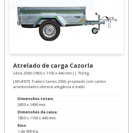
Atrelado de carga
Cazorla
Série 2000 (1850 x 1100 x 440 mm.) | 750 Kg.
LAFUENTE Trailers Series 2000, projetado com cantos
arredondados oferece elegância e estilo.
Dimensões totais:
2850 x 1490 mm.
Dimensões da caixa:
1850 x 1100 x 440 mm.
Eixo:
1 de 900 Kg.