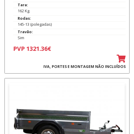
Tara:
162 Kg.
Rodas:
145-13 (polegadas)
Travão:
Sim
PVP 1321.36€
IVA, PORTES E MONTAGEM NÃO INCLUÍDOS