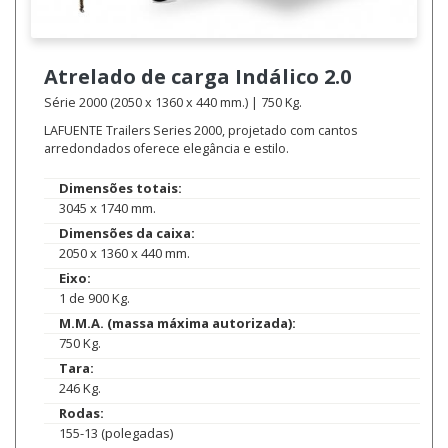
Atrelado de carga
Indálico 2.0
Série 2000 (2050 x 1360 x 440 mm.) | 750 Kg.
LAFUENTE Trailers Series 2000, projetado com cantos
arredondados oferece elegância e estilo.
Dimensões totais:
3045 x 1740 mm.
Dimensões da caixa:
2050 x 1360 x 440 mm.
Eixo:
1 de 900 Kg.
M.M.A. (massa máxima autorizada):
750 Kg.
Tara:
246 Kg.
Rodas:
155-13 (polegadas)