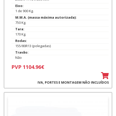
Eixo:
1 de 900 Kg.
M.M.A. (massa máxima autorizada):
750 Kg.
Tara:
170 Kg.
Rodas:
155/80R13 (polegadas)
Travão:
Não
PVP 1104.96€
IVA, PORTES E MONTAGEM NÃO INCLUÍDOS