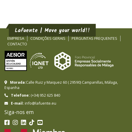
Lafuente | Move your world!!
EMPRESA
CONDIÇÕES GERAIS
PERGUNTAS FREQUENTES
CONTACTO
Morada:
Calle Ruiz y Maiquez 60
(
29590
)
Campanillas
,
Málaga
,
Espanha
Telefone:
(+34) 952 625 840
info@lafuente.eu
E-mail:
Siga-nos em