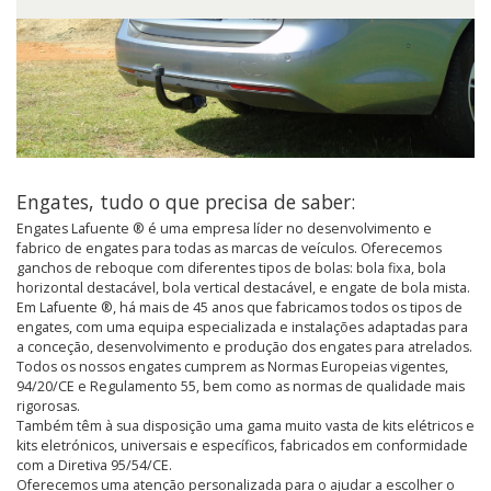
Engates, tudo o que precisa de saber:
Engates Lafuente ® é uma empresa líder no desenvolvimento e
fabrico de engates para todas as marcas de veículos. Oferecemos
ganchos de reboque com diferentes tipos de bolas: bola fixa, bola
horizontal destacável, bola vertical destacável, e engate de bola mista.
Em Lafuente ®, há mais de 45 anos que fabricamos todos os tipos de
engates, com uma equipa especializada e instalações adaptadas para
a conceção, desenvolvimento e produção dos engates para atrelados.
Todos os nossos engates cumprem as Normas Europeias vigentes,
94/20/CE e Regulamento 55, bem como as normas de qualidade mais
rigorosas.
Também têm à sua disposição uma gama muito vasta de kits elétricos e
kits eletrónicos, universais e específicos, fabricados em conformidade
com a Diretiva 95/54/CE.
Oferecemos uma atenção personalizada para o ajudar a escolher o