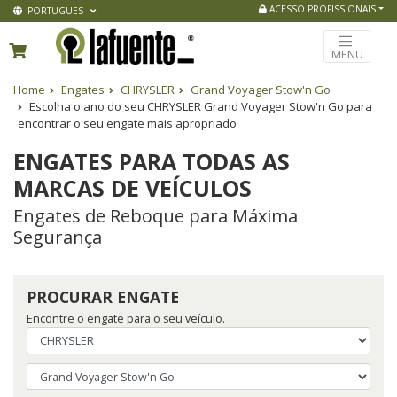
ACESSO PROFISSIONAIS
PORTUGUES
MENU
Home
Engates
CHRYSLER
Grand Voyager Stow'n Go
Escolha o ano do seu CHRYSLER Grand Voyager Stow'n Go para
encontrar o seu engate mais apropriado
ENGATES PARA TODAS AS
MARCAS DE VEÍCULOS
Engates de Reboque para Máxima
Segurança
PROCURAR ENGATE
Encontre o engate para o seu veículo.