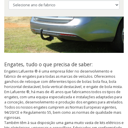
Engates, tudo o que precisa de saber:
Engates Lafuente ® é uma empresa líder no desenvolvimento e
fabrico de engates para todas as marcas de veículos. Oferecemos
ganchos de reboque com diferentes tipos de bolas: bola fixa, bola
horizontal destacável, bola vertical destacável, e engate de bola mista.
Em Lafuente ®, há mais de 45 anos que fabricamos todos os tipos de
engates, com uma equipa especializada e instalações adaptadas para
a conceção, desenvolvimento e produção dos engates para atrelados.
Todos os nossos engates cumprem as Normas Europeias vigentes,
94/20/CE e Regulamento 55, bem como as normas de qualidade mais
rigorosas.
Também têm à sua disposição uma gama muito vasta de kits elétricos e
kits eletrónicos, universais e específicos, fabricados em conformidade