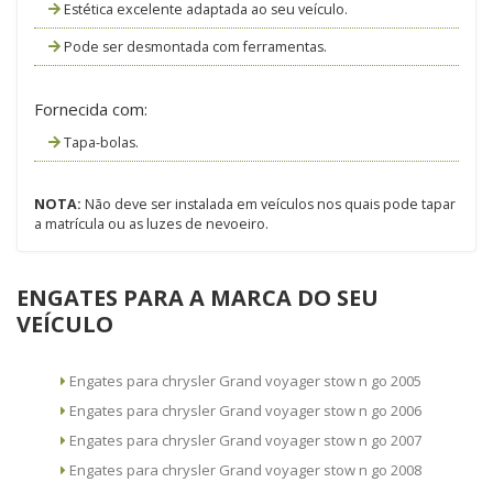
Estética excelente adaptada ao seu veículo.
Pode ser desmontada com ferramentas.
Fornecida com:
Tapa-bolas.
NOTA:
Não deve ser instalada em veículos nos quais pode tapar
a matrícula ou as luzes de nevoeiro.
ENGATES PARA A MARCA DO SEU
VEÍCULO
Engates para chrysler Grand voyager stow n go 2005
Engates para chrysler Grand voyager stow n go 2006
Engates para chrysler Grand voyager stow n go 2007
Engates para chrysler Grand voyager stow n go 2008