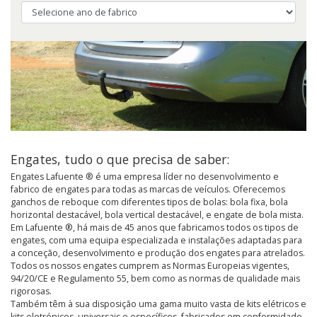
Engates, tudo o que precisa de saber:
Engates Lafuente ® é uma empresa líder no desenvolvimento e
fabrico de engates para todas as marcas de veículos. Oferecemos
ganchos de reboque com diferentes tipos de bolas: bola fixa, bola
horizontal destacável, bola vertical destacável, e engate de bola mista.
Em Lafuente ®, há mais de 45 anos que fabricamos todos os tipos de
engates, com uma equipa especializada e instalações adaptadas para
a conceção, desenvolvimento e produção dos engates para atrelados.
Todos os nossos engates cumprem as Normas Europeias vigentes,
94/20/CE e Regulamento 55, bem como as normas de qualidade mais
rigorosas.
Também têm à sua disposição uma gama muito vasta de kits elétricos e
kits eletrónicos, universais e específicos, fabricados em conformidade