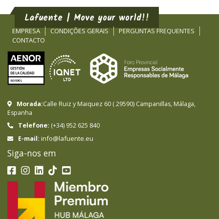
Lafuente | Move your world!!
EMPRESA
CONDIÇÕES GERAIS
PERGUNTAS FREQUENTES
CONTACTO
Morada:
Calle Ruiz y Maiquez 60
(
29590
)
Campanillas
,
Málaga
,
Espanha
Telefone:
(+34) 952 625 840
info@lafuente.eu
E-mail:
Siga-nos em