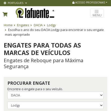
ACESSO PROFISSIONAIS
PORTUGUES
MENU
Home
Engates
DACIA
Lodgy
Escolha o ano do seu DACIA Lodgy para encontrar o seu engate
mais apropriado
ENGATES PARA TODAS AS
MARCAS DE VEÍCULOS
Engates de Reboque para Máxima
Segurança
PROCURAR ENGATE
Encontre o engate para o seu veículo.