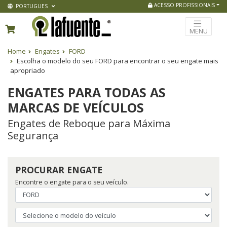
ACESSO PROFISSIONAIS
PORTUGUES
MENU
Home
Engates
FORD
Escolha o modelo do seu FORD para encontrar o seu engate mais
apropriado
ENGATES PARA TODAS AS
MARCAS DE VEÍCULOS
Engates de Reboque para Máxima
Segurança
PROCURAR ENGATE
Encontre o engate para o seu veículo.