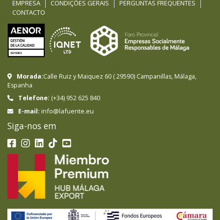
EMPRESA
CONDIÇÕES GERAIS
PERGUNTAS FREQUENTES
CONTACTO
Morada:
Calle Ruiz y Maiquez 60
(
29590
)
Campanillas
,
Málaga
,
Espanha
Telefone:
(+34) 952 625 840
info@lafuente.eu
E-mail:
Siga-nos em