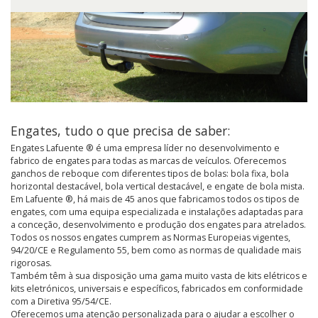
Engates, tudo o que precisa de saber:
Engates Lafuente ® é uma empresa líder no desenvolvimento e
fabrico de engates para todas as marcas de veículos. Oferecemos
ganchos de reboque com diferentes tipos de bolas: bola fixa, bola
horizontal destacável, bola vertical destacável, e engate de bola mista.
Em Lafuente ®, há mais de 45 anos que fabricamos todos os tipos de
engates, com uma equipa especializada e instalações adaptadas para
a conceção, desenvolvimento e produção dos engates para atrelados.
Todos os nossos engates cumprem as Normas Europeias vigentes,
94/20/CE e Regulamento 55, bem como as normas de qualidade mais
rigorosas.
Também têm à sua disposição uma gama muito vasta de kits elétricos e
kits eletrónicos, universais e específicos, fabricados em conformidade
com a Diretiva 95/54/CE.
Oferecemos uma atenção personalizada para o ajudar a escolher o