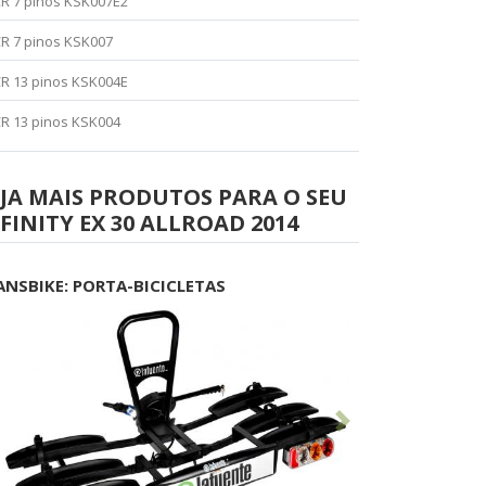
R 7 pinos KSK007E2
R 7 pinos KSK007
R 13 pinos KSK004E
R 13 pinos KSK004
JA MAIS PRODUTOS PARA O SEU
FINITY EX 30 ALLROAD 2014
ANSBIKE: PORTA-BICICLETAS
Anterior
Seguinte