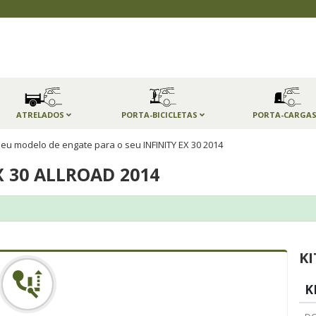
ATRELADOS
PORTA-BICICLETAS
PORTA-CARGA
eu modelo de engate para o seu INFINITY EX 30 2014
X 30 ALLROAD 2014
KI
K