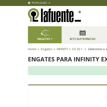
PORTUGUES
ENGATES
KITS ELETRÓNICOS
Home
Engates
INFINITY
EX 30
Selecione o s
ENGATES PARA INFINITY E