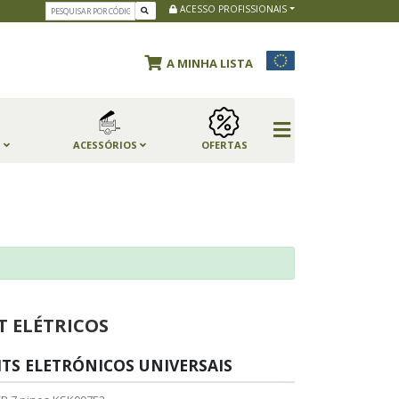
ACESSO PROFISSIONAIS
A MINHA LISTA
S
ACESSÓRIOS
OFERTAS
T ELÉTRICOS
ITS ELETRÓNICOS UNIVERSAIS