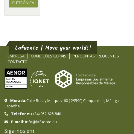
ELETRÓNICA
Lafuente | Move your world!!
EMPRESA
CONDIÇÕES GERAIS
PERGUNTAS FREQUENTES
CONTACTO
Morada:
Calle Ruiz y Maiquez 60
(
29590
)
Campanillas
,
Málaga
,
Espanha
Telefone:
(+34) 952 625 840
info@lafuente.eu
E-mail:
Siga-nos em