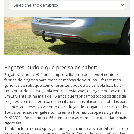
Engates, tudo o que precisa de saber:
Engates Lafuente ® é uma empresa líder no desenvolvimento e
fabrico de engates para todas as marcas de veículos. Oferecemos
ganchos de reboque com diferentes tipos de bolas: bola fixa, bola
horizontal destacável, bola vertical destacável, e engate de bola mista.
Em Lafuente ®, há mais de 45 anos que fabricamos todos os tipos de
engates, com uma equipa especializada e instalações adaptadas para
a conceção, desenvolvimento e produção dos engates para atrelados.
Todos os nossos engates cumprem as Normas Europeias vigentes,
94/20/CE e Regulamento 55, bem como as normas de qualidade mais
rigorosas.
Também têm à sua disposição uma gama muito vasta de kits elétricos e
kits eletrónicos, universais e específicos, fabricados em conformidade