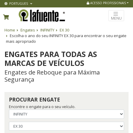
ACESSO PROFISSIONAIS
PORTUGUES
MENU
Home
Engates
INFINITY
EX 30
Escolha o ano do seu INFINITY EX 30 para encontrar o seu engate
mais apropriado
ENGATES PARA TODAS AS
MARCAS DE VEÍCULOS
Engates de Reboque para Máxima
Segurança
PROCURAR ENGATE
Encontre o engate para o seu veículo.