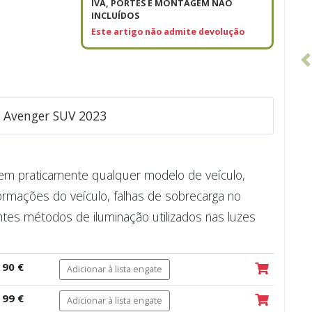
IVA, PORTES E MONTAGEM NÃO
INCLUÍDOS
Este artigo não admite devolução
P Avenger SUV 2023
e em praticamente qualquer modelo de veículo,
ormações do veículo, falhas de sobrecarga no
ntes métodos de iluminação utilizados nas luzes
90 €
Adicionar à lista engate
99 €
Adicionar à lista engate