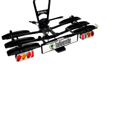
Anterior
Seguinte