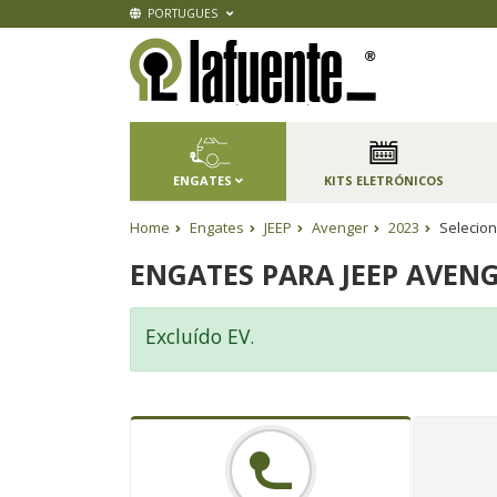
PORTUGUES
ENGATES
KITS ELETRÓNICOS
Home
Engates
JEEP
Avenger
2023
Selecion
ENGATES PARA JEEP AVENG
Excluído EV.