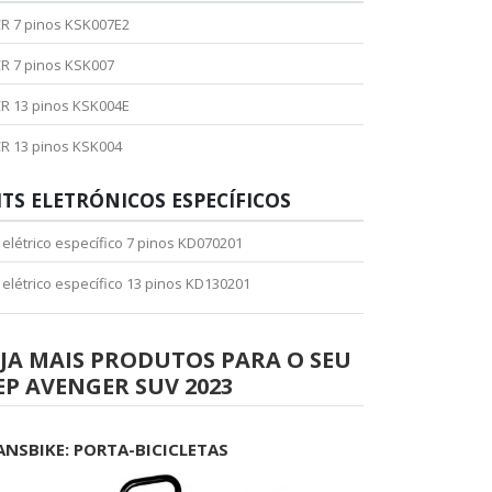
R 7 pinos KSK007E2
R 7 pinos KSK007
R 13 pinos KSK004E
R 13 pinos KSK004
ITS ELETRÓNICOS ESPECÍFICOS
t elétrico específico 7 pinos KD070201
t elétrico específico 13 pinos KD130201
JA MAIS PRODUTOS PARA O SEU
EP AVENGER SUV 2023
ANSBIKE: PORTA-BICICLETAS