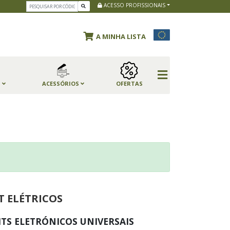
ACESSO PROFISSIONAIS
A MINHA LISTA
S
ACESSÓRIOS
OFERTAS
T ELÉTRICOS
ITS ELETRÓNICOS UNIVERSAIS