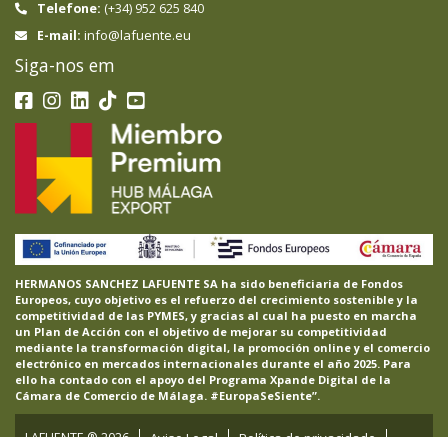
Telefone:
(+34) 952 625 840
info@lafuente.eu
E-mail:
Siga-nos em
HERMANOS SANCHEZ LAFUENTE SA ha sido beneficiaria de Fondos
Europeos, cuyo objetivo es el refuerzo del crecimiento sostenible y la
competitividad de las PYMES, y gracias al cual ha puesto en marcha
un Plan de Acción con el objetivo de mejorar su competitividad
mediante la transformación digital, la promoción online y el comercio
electrónico en mercados internacionales durante el año 2025. Para
ello ha contado con el apoyo del Programa Xpande Digital de la
Cámara de Comercio de Málaga. #EuropaSeSiente”.
LAFUENTE ®
2026
Aviso Legal
Política de privacidade