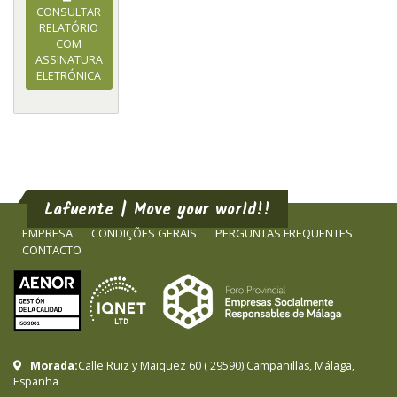
CONSULTAR
RELATÓRIO
COM
ASSINATURA
ELETRÓNICA
Lafuente | Move your world!!
EMPRESA
CONDIÇÕES GERAIS
PERGUNTAS FREQUENTES
CONTACTO
Morada:
Calle Ruiz y Maiquez 60
(
29590
)
Campanillas
,
Málaga
,
Espanha