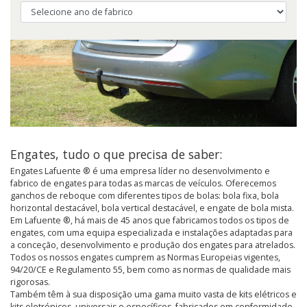
Engates, tudo o que precisa de saber:
Engates Lafuente ® é uma empresa líder no desenvolvimento e
fabrico de engates para todas as marcas de veículos. Oferecemos
ganchos de reboque com diferentes tipos de bolas: bola fixa, bola
horizontal destacável, bola vertical destacável, e engate de bola mista.
Em Lafuente ®, há mais de 45 anos que fabricamos todos os tipos de
engates, com uma equipa especializada e instalações adaptadas para
a conceção, desenvolvimento e produção dos engates para atrelados.
Todos os nossos engates cumprem as Normas Europeias vigentes,
94/20/CE e Regulamento 55, bem como as normas de qualidade mais
rigorosas.
Também têm à sua disposição uma gama muito vasta de kits elétricos e
kits eletrónicos, universais e específicos, fabricados em conformidade