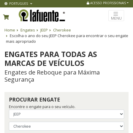
ACESSO PROFISSIONAIS
PORTUGUES
MENU
Home
Engates
JEEP
Cherokee
Escolha o ano do seu JEEP Cherokee para encontrar o seu engate
mais apropriado
ENGATES PARA TODAS AS
MARCAS DE VEÍCULOS
Engates de Reboque para Máxima
Segurança
PROCURAR ENGATE
Encontre o engate para o seu veículo.