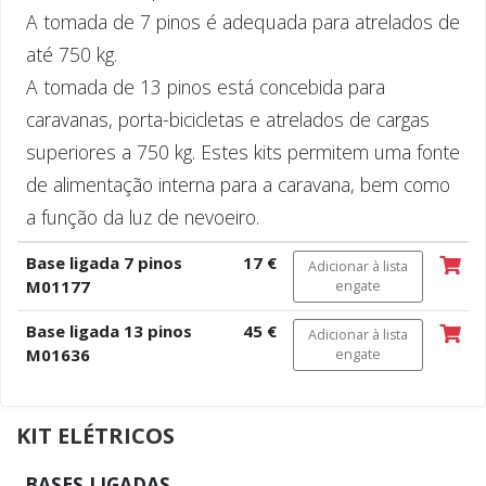
A tomada de 7 pinos é adequada para atrelados de
até 750 kg.
A tomada de 13 pinos está concebida para
caravanas, porta-bicicletas e atrelados de cargas
superiores a 750 kg. Estes kits permitem uma fonte
de alimentação interna para a caravana, bem como
a função da luz de nevoeiro.
Base ligada 7 pinos
17 €
Adicionar à lista
M01177
engate
Base ligada 13 pinos
45 €
Adicionar à lista
M01636
engate
KIT ELÉTRICOS
BASES LIGADAS