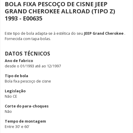
BOLA FIXA PESCOÇO DE CISNE JEEP
GRAND CHEROKEE ALLROAD (TIPO Z)
1993 - E00635
Este tipo de bola adapta-se à estética do seu
JEEP Grand Cherokee
.
Fornecida com tapa-bolas.
DATOS TÉCNICOS
Ano de fabrico
desde o 01/1993 até ao 12/1997
Tipo de bola
Bola fixa pescoço de cisne
Legislação
Não CE
Corte do para-choques
Não
Tempo de montagem
Entre 30' e 60'