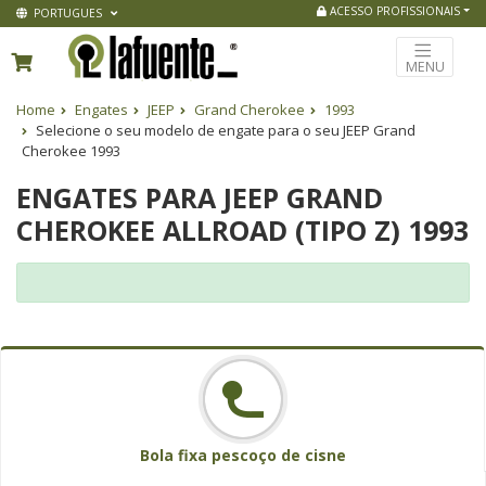
ACESSO PROFISSIONAIS
PORTUGUES
MENU
Home
Engates
JEEP
Grand Cherokee
1993
Selecione o seu modelo de engate para o seu JEEP Grand
Cherokee 1993
ENGATES PARA JEEP GRAND
CHEROKEE ALLROAD (TIPO Z) 1993
Bola fixa pescoço de cisne