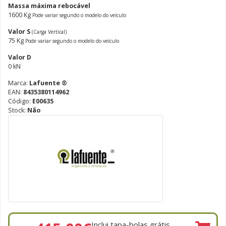
Massa máxima rebocável
1600 Kg
Pode variar segundo o modelo do veículo
Valor S
(Carga Vertical)
75 Kg
Pode variar segundo o modelo do veículo
Valor D
0 kN
Marca:
Lafuente ®
EAN:
8435380114962
Código:
E00635
Stock:
Não
Inclui tapa-bolas grátis