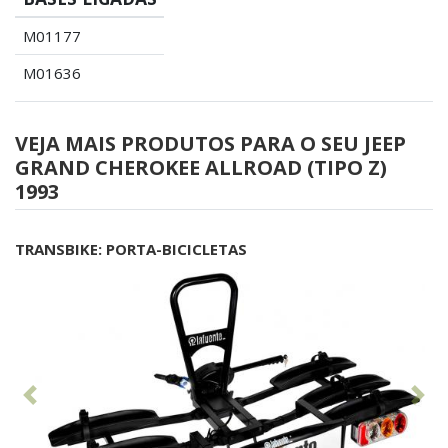
M01177
M01636
VEJA MAIS PRODUTOS PARA O SEU JEEP
GRAND CHEROKEE ALLROAD (TIPO Z)
1993
TRANSBIKE: PORTA-BICICLETAS
Anterior
Seg