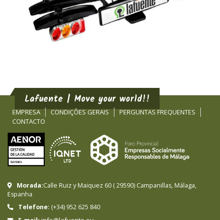
Lafuente | Move your world!!
EMPRESA
CONDIÇÕES GERAIS
PERGUNTAS FREQUENTES
CONTACTO
Morada:
Calle Ruiz y Maiquez 60
(
29590
)
Campanillas
,
Málaga
,
Espanha
Telefone:
(+34) 952 625 840
info@lafuente.eu