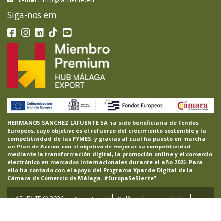
E-mail:
Siga-nos em
HERMANOS SANCHEZ LAFUENTE SA ha sido beneficiaria de Fondos
Europeos, cuyo objetivo es el refuerzo del crecimiento sostenible y la
competitividad de las PYMES, y gracias al cual ha puesto en marcha
un Plan de Acción con el objetivo de mejorar su competitividad
mediante la transformación digital, la promoción online y el comercio
electrónico en mercados internacionales durante el año 2025. Para
ello ha contado con el apoyo del Programa Xpande Digital de la
Cámara de Comercio de Málaga. #EuropaSeSiente”.
LAFUENTE ®
2026
Aviso Legal
Política de privacidade
Política de cookies
Projetos
Canal de Ética