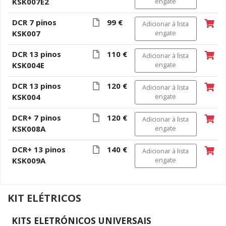
KSK007E2
engate
DCR 7 pinos
99 €
Adicionar à lista
KSK007
engate
DCR 13 pinos
110 €
Adicionar à lista
KSK004E
engate
DCR 13 pinos
120 €
Adicionar à lista
KSK004
engate
DCR+ 7 pinos
120 €
Adicionar à lista
KSK008A
engate
DCR+ 13 pinos
140 €
Adicionar à lista
KSK009A
engate
KIT ELÉTRICOS
KITS ELETRÓNICOS UNIVERSAIS