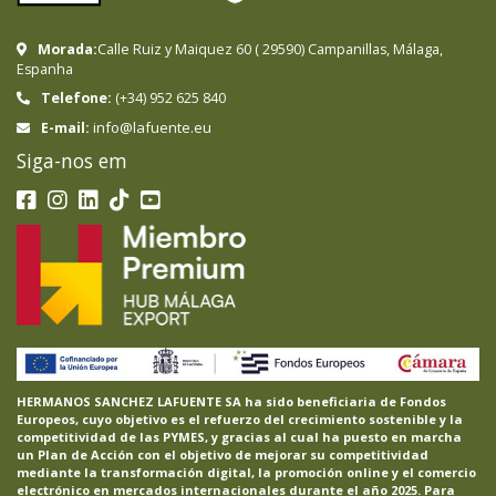
Morada:
Calle Ruiz y Maiquez 60
(
29590
)
Campanillas
,
Málaga
,
Espanha
Telefone:
(+34) 952 625 840
info@lafuente.eu
E-mail:
Siga-nos em
HERMANOS SANCHEZ LAFUENTE SA ha sido beneficiaria de Fondos
Europeos, cuyo objetivo es el refuerzo del crecimiento sostenible y la
competitividad de las PYMES, y gracias al cual ha puesto en marcha
un Plan de Acción con el objetivo de mejorar su competitividad
mediante la transformación digital, la promoción online y el comercio
electrónico en mercados internacionales durante el año 2025. Para