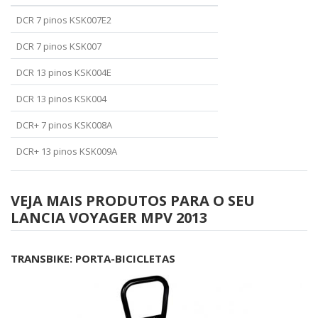
DCR 7 pinos KSK007E2
DCR 7 pinos KSK007
DCR 13 pinos KSK004E
DCR 13 pinos KSK004
DCR+ 7 pinos KSK008A
DCR+ 13 pinos KSK009A
VEJA MAIS PRODUTOS PARA O SEU
LANCIA VOYAGER MPV 2013
TRANSBIKE: PORTA-BICICLETAS