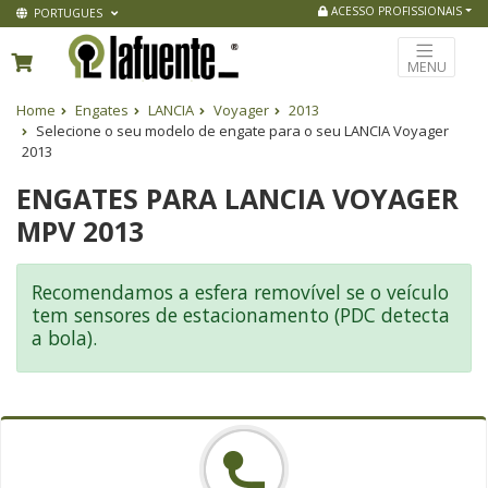
ACESSO PROFISSIONAIS
PORTUGUES
MENU
Home
Engates
LANCIA
Voyager
2013
Selecione o seu modelo de engate para o seu LANCIA Voyager
2013
ENGATES PARA LANCIA VOYAGER
MPV 2013
Recomendamos a esfera removível se o veículo
tem sensores de estacionamento (PDC detecta
a bola).