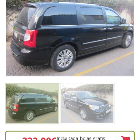
Anterior
Seguint
Inclui tapa-bolas grátis