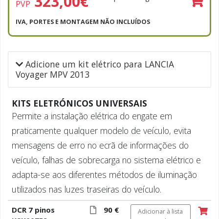
323,00
€
PVP
IVA, PORTES E MONTAGEM NÃO INCLUÍDOS
Adicione um kit elétrico para LANCIA
Voyager MPV 2013
KITS ELETRÓNICOS UNIVERSAIS
Permite a instalação elétrica do engate em
praticamente qualquer modelo de veículo, evita
mensagens de erro no ecrã de informações do
veículo, falhas de sobrecarga no sistema elétrico e
adapta-se aos diferentes métodos de iluminação
utilizados nas luzes traseiras do veículo.
DCR 7 pinos
90 €
Adicionar à lista