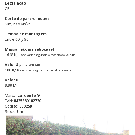
Legislação
CE
Corte do para-choques
Sim, não visível
Tempo de montagem
Entre 60' y 90'
Massa máxima rebocável
1648 Kg
Pode variar segundo o modelo do veículo
Valor S
(Carga Vertical)
100 Kg
Pode variar segundo o modelo do veículo
Valor D
9,99 kN
Marca:
Lafuente ®
EAN:
8435380102730
Código:
EE0259
Stock:
Sim