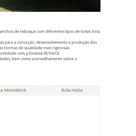
anchos de reboque com diferentes tipos de bolas: bola
adas para a conceção, desenvolvimento e produção dos
s normas de qualidade mais rigorosas.
formidade com a Diretiva 95/54/CE.
ssidades, bem como aconselhamento sobre a
xa Monoblock
Bola mista