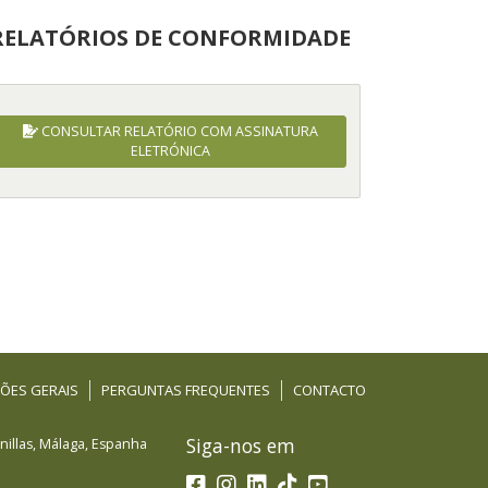
RELATÓRIOS DE CONFORMIDADE
CONSULTAR RELATÓRIO COM ASSINATURA
ELETRÓNICA
ÕES GERAIS
PERGUNTAS FREQUENTES
CONTACTO
Siga-nos em
illas
,
Málaga
,
Espanha