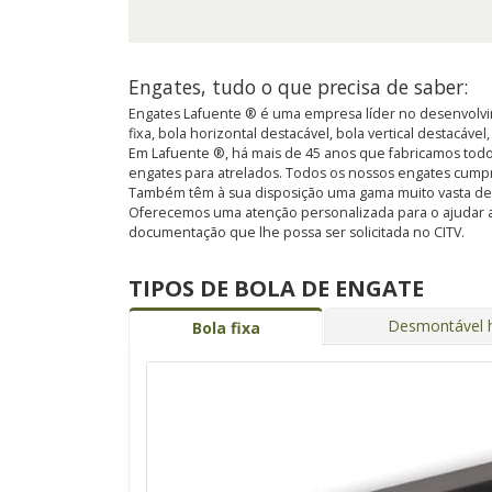
Engates, tudo o que precisa de saber:
Engates Lafuente ® é uma empresa líder no desenvolvim
fixa, bola horizontal destacável, bola vertical destacável
Em Lafuente ®, há mais de 45 anos que fabricamos todo
engates para atrelados. Todos os nossos engates cump
Também têm à sua disposição uma gama muito vasta de kit
Oferecemos uma atenção personalizada para o ajudar a
documentação que lhe possa ser solicitada no CITV.
TIPOS DE BOLA DE ENGATE
Desmontável h
Bola fixa