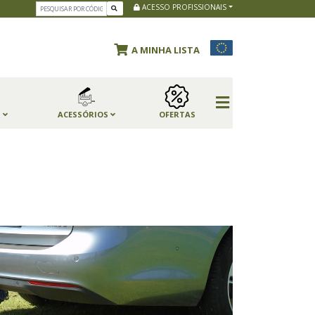
ACESSO PROFISSIONAIS
A MINHA LISTA
S
ACESSÓRIOS
OFERTAS