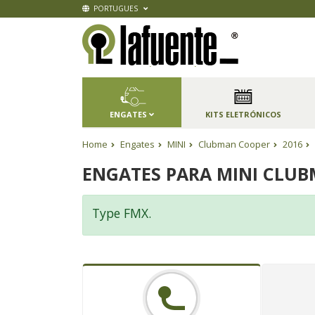
PORTUGUES
ENGATES
KITS ELETRÓNICOS
Home
Engates
MINI
Clubman Cooper
2016
ENGATES PARA MINI CLUB
Type FMX.