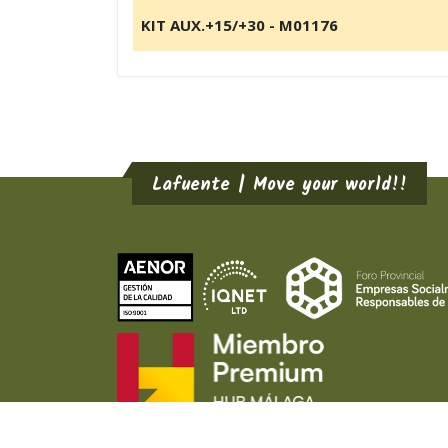
KIT AUX.+15/+30 - M01176
Lafuente | Move your world!!