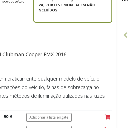
 modelo do veículo
IVA, PORTES E MONTAGEM NÃO
INCLUÍDOS
INI Clubman Cooper FMX 2016
e em praticamente qualquer modelo de veículo,
ormações do veículo, falhas de sobrecarga no
ntes métodos de iluminação utilizados nas luzes
90 €
Adicionar à lista engate