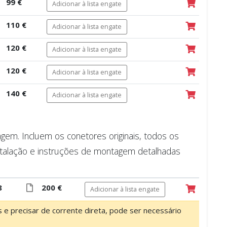
99 €
Adicionar à lista engate
110 €
Adicionar à lista engate
120 €
Adicionar à lista engate
120 €
Adicionar à lista engate
140 €
Adicionar à lista engate
m. Incluem os conetores originais, todos os
talação e instruções de montagem detalhadas
8
200 €
Adicionar à lista engate
os e precisar de corrente direta, pode ser necessário