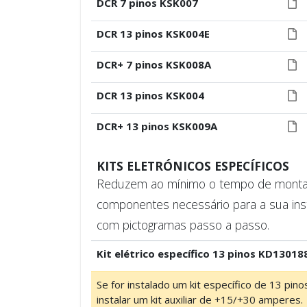
DCR 7 pinos KSK007
DCR 13 pinos KSK004E
DCR+ 7 pinos KSK008A
DCR 13 pinos KSK004
DCR+ 13 pinos KSK009A
KITS ELETRÓNICOS ESPECÍFICOS
Reduzem ao mínimo o tempo de montage
componentes necessário para a sua ins
com pictogramas passo a passo.
Kit elétrico específico 13 pinos KD13018
Se for instalado um kit específico de 13 pin
instalar um kit auxiliar de +15/+30 amperes.