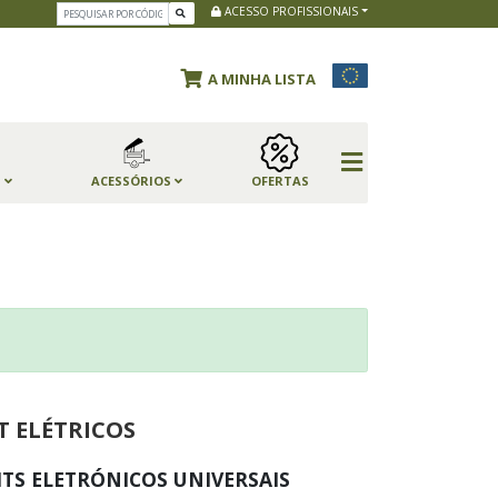
ACESSO PROFISSIONAIS
A MINHA LISTA
S
ACESSÓRIOS
OFERTAS
T ELÉTRICOS
ITS ELETRÓNICOS UNIVERSAIS