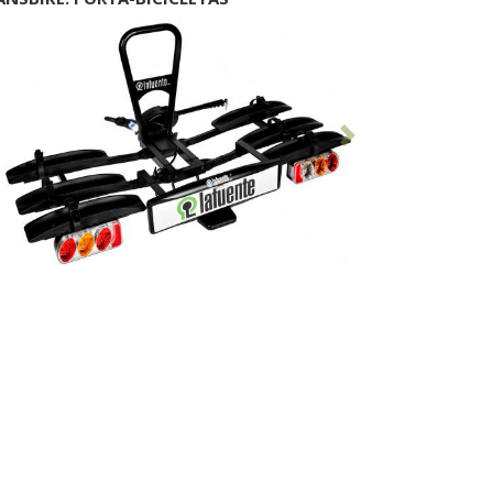
Anterior
Seguinte