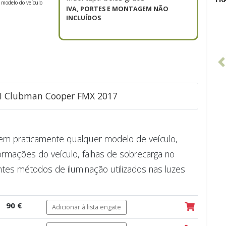
 modelo do veículo
IVA, PORTES E MONTAGEM NÃO
INCLUÍDOS
INI Clubman Cooper FMX 2017
e em praticamente qualquer modelo de veículo,
ormações do veículo, falhas de sobrecarga no
ntes métodos de iluminação utilizados nas luzes
90 €
Adicionar à lista engate