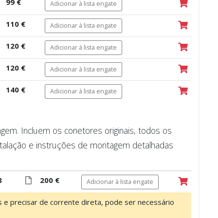
99 €
Adicionar à lista engate
110 €
Adicionar à lista engate
120 €
Adicionar à lista engate
120 €
Adicionar à lista engate
140 €
Adicionar à lista engate
m. Incluem os conetores originais, todos os
talação e instruções de montagem detalhadas
8
200 €
Adicionar à lista engate
os e precisar de corrente direta, pode ser necessário