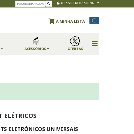
ACESSO PROFISSIONAIS
A MINHA LISTA
S
ACESSÓRIOS
OFERTAS
T ELÉTRICOS
ITS ELETRÓNICOS UNIVERSAIS