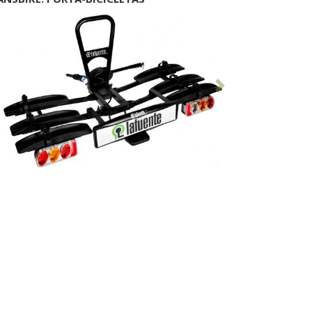
Anterior
Seguinte