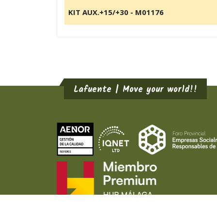
KIT AUX.+15/+30 - M01176
Lafuente | Move your world!!