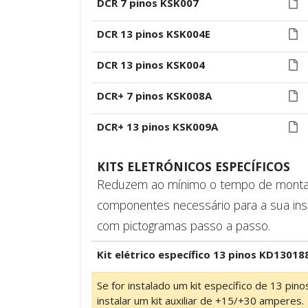
DCR 7 pinos KSK007
DCR 13 pinos KSK004E
DCR 13 pinos KSK004
DCR+ 7 pinos KSK008A
DCR+ 13 pinos KSK009A
KITS ELETRÓNICOS ESPECÍFICOS
Reduzem ao mínimo o tempo de montage
componentes necessário para a sua ins
com pictogramas passo a passo.
Kit elétrico específico 13 pinos KD13018
Se for instalado um kit específico de 13 pin
instalar um kit auxiliar de +15/+30 amperes.