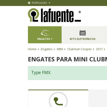
PORTUGUES
ENGATES
KITS ELETRÓNICOS
Home
Engates
MINI
Clubman Cooper
2017
ENGATES PARA MINI CLUB
Type FMX.