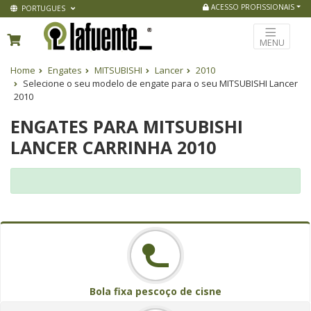
ACESSO PROFISSIONAIS
PORTUGUES
MENU
Home
Engates
MITSUBISHI
Lancer
2010
Selecione o seu modelo de engate para o seu MITSUBISHI Lancer
2010
ENGATES PARA MITSUBISHI
LANCER CARRINHA 2010
Bola fixa pescoço de cisne