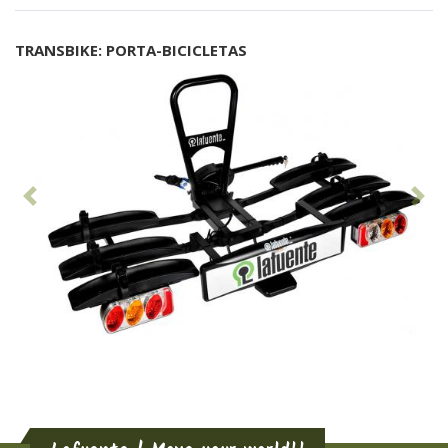
TRANSBIKE: PORTA-BICICLETAS
Anterior
Seg