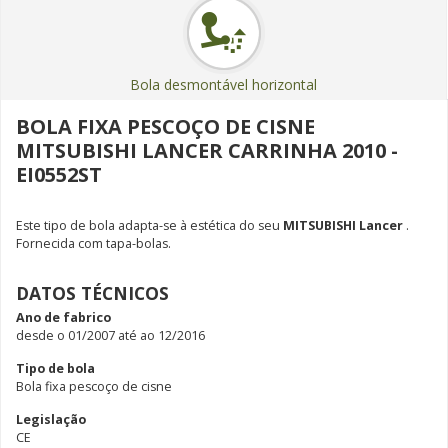
Bola desmontável horizontal
BOLA FIXA PESCOÇO DE CISNE
MITSUBISHI LANCER CARRINHA 2010 -
EI0552ST
Este tipo de bola adapta-se à estética do seu
MITSUBISHI Lancer
.
Fornecida com tapa-bolas.
DATOS TÉCNICOS
Ano de fabrico
desde o 01/2007 até ao 12/2016
Tipo de bola
Bola fixa pescoço de cisne
Legislação
CE