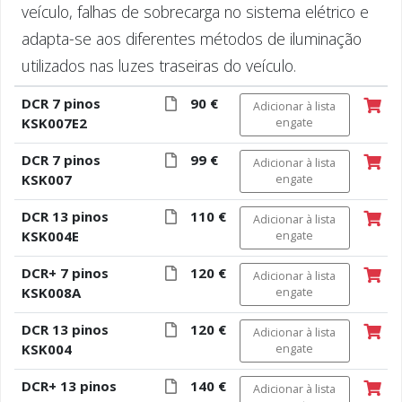
veículo, falhas de sobrecarga no sistema elétrico e
adapta-se aos diferentes métodos de iluminação
utilizados nas luzes traseiras do veículo.
DCR 7 pinos
90 €
Adicionar à lista
KSK007E2
engate
DCR 7 pinos
99 €
Adicionar à lista
KSK007
engate
DCR 13 pinos
110 €
Adicionar à lista
KSK004E
engate
DCR+ 7 pinos
120 €
Adicionar à lista
KSK008A
engate
DCR 13 pinos
120 €
Adicionar à lista
KSK004
engate
DCR+ 13 pinos
140 €
Adicionar à lista