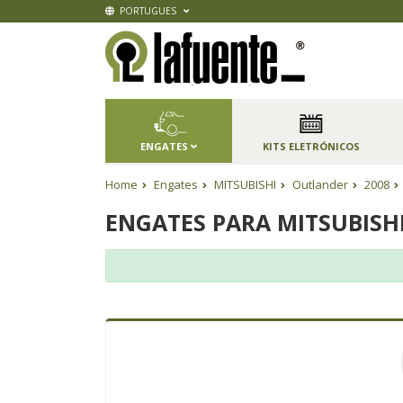
PORTUGUES
ENGATES
KITS ELETRÓNICOS
Home
Engates
MITSUBISHI
Outlander
2008
ENGATES PARA MITSUBISH