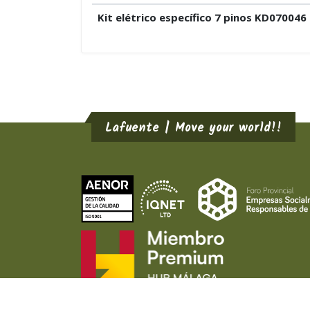
Kit elétrico específico 7 pinos KD070046
Lafuente | Move your world!!