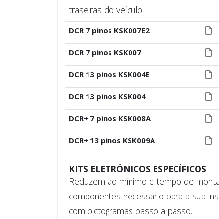
traseiras do veículo.
DCR 7 pinos KSK007E2
DCR 7 pinos KSK007
DCR 13 pinos KSK004E
DCR 13 pinos KSK004
DCR+ 7 pinos KSK008A
DCR+ 13 pinos KSK009A
KITS ELETRÓNICOS ESPECÍFICOS
Reduzem ao mínimo o tempo de montage
componentes necessário para a sua ins
com pictogramas passo a passo.