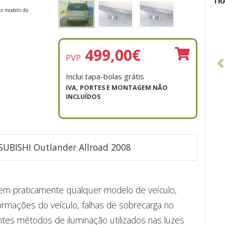
TR
 o modelo do
499,00
€
PVP
Inclui tapa-bolas grátis
IVA, PORTES E MONTAGEM NÃO
INCLUÍDOS
TSUBISHI Outlander Allroad 2008
e em praticamente qualquer modelo de veículo,
ormações do veículo, falhas de sobrecarga no
ntes métodos de iluminação utilizados nas luzes