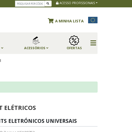
ACESSO PROFISSIONAIS
A MINHA LISTA
S
ACESSÓRIOS
OFERTAS
8
T ELÉTRICOS
ITS ELETRÓNICOS UNIVERSAIS