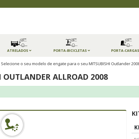
ATRELADOS
PORTA-BICICLETAS
PORTA-CARGA
Selecione o seu modelo de engate para o seu MITSUBISHI Outlander 200
I OUTLANDER ALLROAD 2008
KI
K