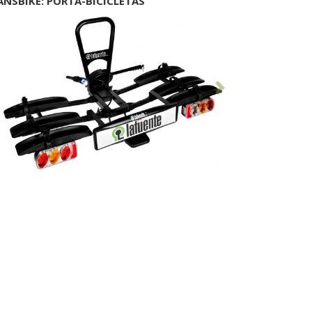
ANSBIKE: PORTA-BICICLETAS
Anterior
Seguinte