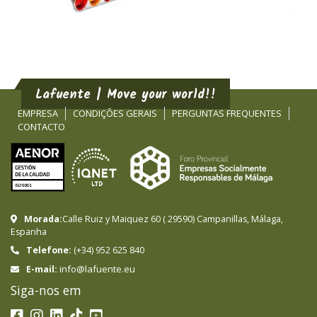
Lafuente | Move your world!!
EMPRESA
CONDIÇÕES GERAIS
PERGUNTAS FREQUENTES
CONTACTO
Morada:
Calle Ruiz y Maiquez 60
(
29590
)
Campanillas
,
Málaga
,
Espanha
Telefone:
(+34) 952 625 840
info@lafuente.eu
E-mail:
Siga-nos em