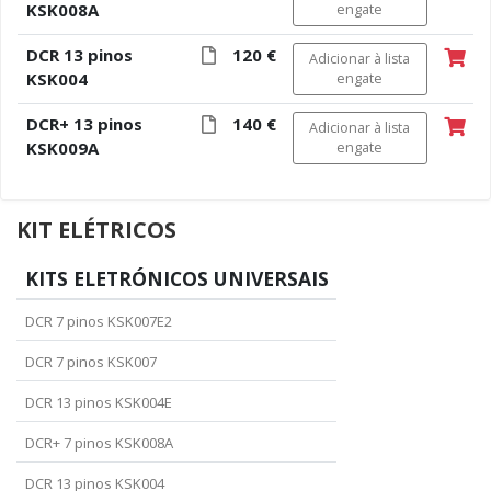
KSK008A
engate
DCR 13 pinos
120 €
Adicionar à lista
KSK004
engate
DCR+ 13 pinos
140 €
Adicionar à lista
KSK009A
engate
KIT ELÉTRICOS
KITS ELETRÓNICOS UNIVERSAIS
DCR 7 pinos KSK007E2
DCR 7 pinos KSK007
DCR 13 pinos KSK004E
DCR+ 7 pinos KSK008A
DCR 13 pinos KSK004