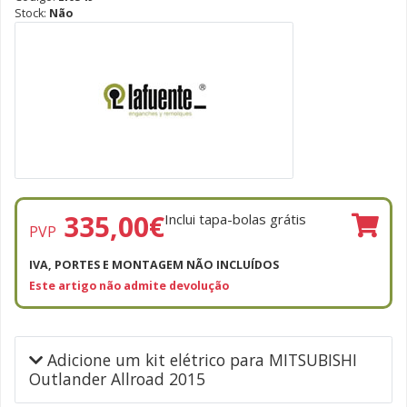
Stock:
Não
335,00
€
Inclui tapa-bolas grátis
PVP
IVA, PORTES E MONTAGEM NÃO INCLUÍDOS
Este artigo não admite devolução
Adicione um kit elétrico para MITSUBISHI
Outlander Allroad 2015