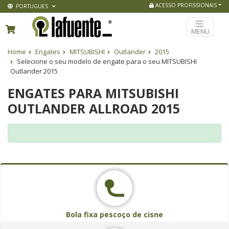
ACESSO PROFISSIONAIS
PORTUGUES
MENU
Home
Engates
MITSUBISHI
Outlander
2015
Selecione o seu modelo de engate para o seu MITSUBISHI
Outlander 2015
ENGATES PARA MITSUBISHI
OUTLANDER ALLROAD 2015
Bola fixa pescoço de cisne