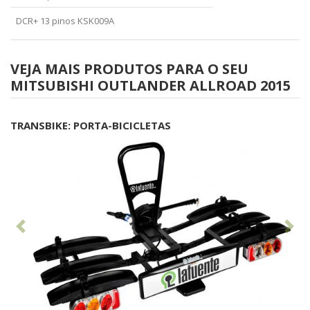
DCR+ 13 pinos KSK009A
VEJA MAIS PRODUTOS PARA O SEU
MITSUBISHI OUTLANDER ALLROAD 2015
TRANSBIKE: PORTA-BICICLETAS
Anterior
Seg