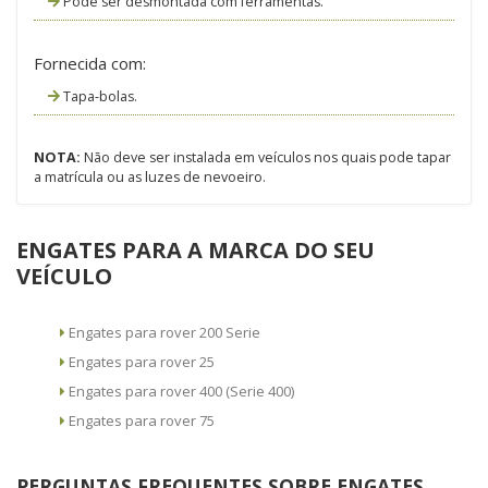
Pode ser desmontada com ferramentas.
Fornecida com:
Tapa-bolas.
NOTA:
Não deve ser instalada em veículos nos quais pode tapar
a matrícula ou as luzes de nevoeiro.
ENGATES PARA A MARCA DO SEU
VEÍCULO
Engates para rover 200 Serie
Engates para rover 25
Engates para rover 400 (Serie 400)
Engates para rover 75
PERGUNTAS FREQUENTES SOBRE ENGATES