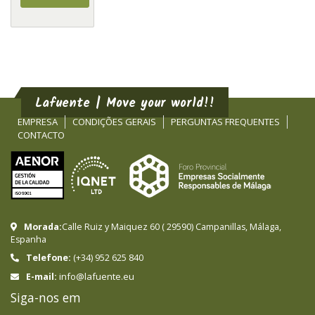
Lafuente | Move your world!!
EMPRESA
CONDIÇÕES GERAIS
PERGUNTAS FREQUENTES
CONTACTO
Morada:
Calle Ruiz y Maiquez 60
(
29590
)
Campanillas
,
Málaga
,
Espanha
Telefone:
(+34) 952 625 840
info@lafuente.eu
E-mail:
Siga-nos em