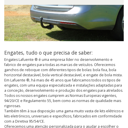
Engates, tudo o que precisa de saber:
Engates Lafuente ® é uma empresa líder no desenvolvimento e
fabrico de engates para todas as marcas de veículos. Oferecemos
ganchos de reboque com diferentes tipos de bolas: bola fixa, bola
horizontal destacável, bola vertical destacável, e engate de bola mista.
Em Lafuente ®, há mais de 45 anos que fabricamos todos os tipos de
engates, com uma equipa especializada e instalações adaptadas para
a conceção, desenvolvimento e produção dos engates para atrelados.
Todos os nossos engates cumprem as Normas Europeias vigentes,
94/20/CE e Regulamento 55, bem como as normas de qualidade mais
rigorosas.
Também têm à sua disposição uma gama muito vasta de kits elétricos e
kits eletrónicos, universais e específicos, fabricados em conformidade
com a Diretiva 95/54/CE.
Oferecemos uma atenção personalizada para o ajudar a escolher o