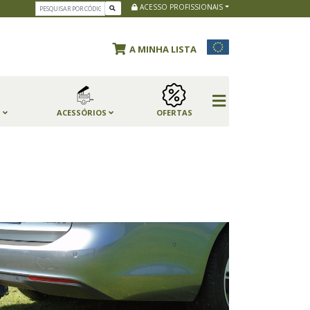
ACESSO PROFISSIONAIS
A MINHA LISTA
S
ACESSÓRIOS
OFERTAS