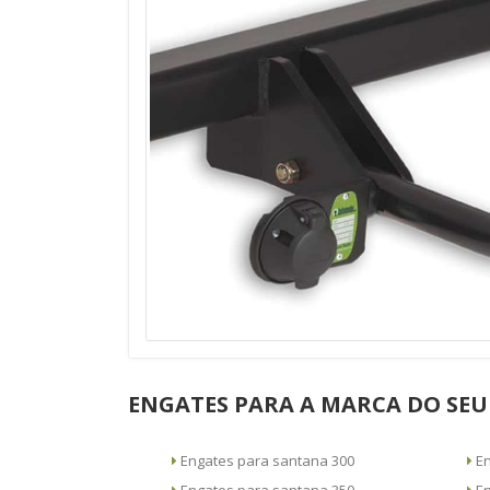
ENGATES PARA A MARCA DO SEU
Engates para santana 300