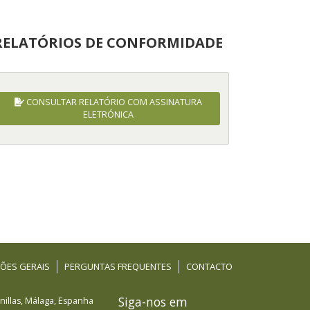
RELATÓRIOS DE CONFORMIDADE
CONSULTAR RELATÓRIO COM ASSINATURA
ELETRÓNICA
ÕES GERAIS
PERGUNTAS FREQUENTES
CONTACTO
Siga-nos em
illas
,
Málaga
,
Espanha