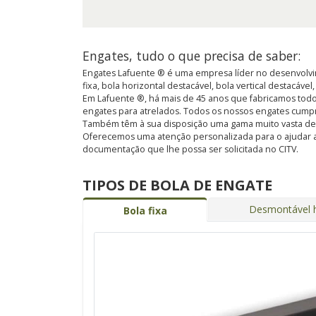
Engates, tudo o que precisa de saber:
Engates Lafuente ® é uma empresa líder no desenvolvim
fixa, bola horizontal destacável, bola vertical destacável
Em Lafuente ®, há mais de 45 anos que fabricamos todo
engates para atrelados. Todos os nossos engates cump
Também têm à sua disposição uma gama muito vasta de kit
Oferecemos uma atenção personalizada para o ajudar a
documentação que lhe possa ser solicitada no CITV.
TIPOS DE BOLA DE ENGATE
Desmontável h
Bola fixa