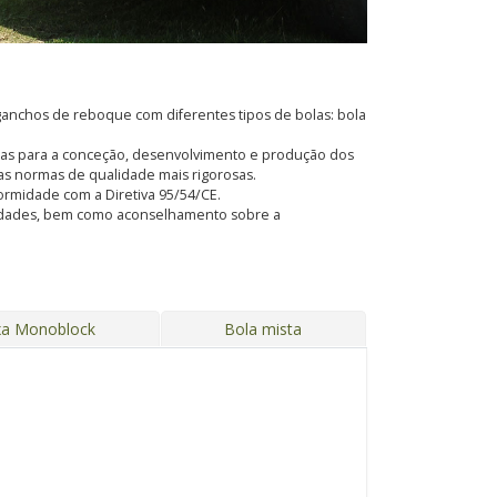
anchos de reboque com diferentes tipos de bolas: bola
adas para a conceção, desenvolvimento e produção dos
s normas de qualidade mais rigorosas.
formidade com a Diretiva 95/54/CE.
ssidades, bem como aconselhamento sobre a
xa Monoblock
Bola mista