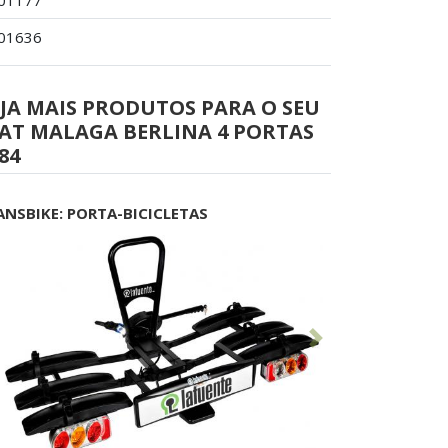
01177
01636
JA MAIS PRODUTOS PARA O SEU
EAT MALAGA BERLINA 4 PORTAS
84
ANSBIKE: PORTA-BICICLETAS
Anterior
Seguinte