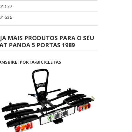
01177
01636
JA MAIS PRODUTOS PARA O SEU
AT PANDA 5 PORTAS 1989
ANSBIKE: PORTA-BICICLETAS
Anterior
Seguinte