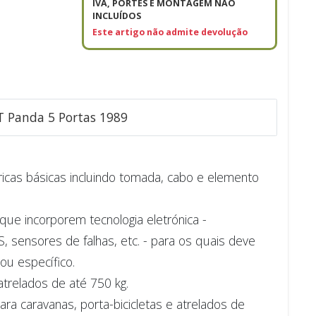
IVA, PORTES E MONTAGEM NÃO
INCLUÍDOS
Este artigo não admite devolução
AT Panda 5 Portas 1989
tricas básicas incluindo tomada, cabo e elemento
ue incorporem tecnologia eletrónica -
sensores de falhas, etc. - para os quais deve
 ou específico.
trelados de até 750 kg.
a caravanas, porta-bicicletas e atrelados de