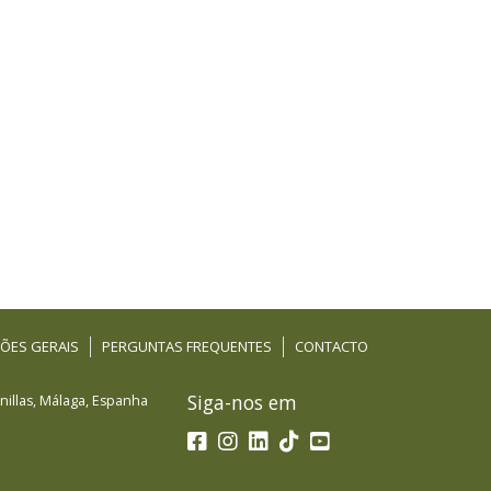
ÕES GERAIS
PERGUNTAS FREQUENTES
CONTACTO
Siga-nos em
illas
,
Málaga
,
Espanha