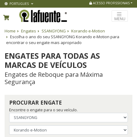
ACESSO PROFISSIONAIS
PORTUGUES
MENU
Home
Engates
SSANGYONG
Korando e-Motion
Escolha o ano do seu SSANGYONG Korando e-Motion para
encontrar o seu engate mais apropriado
ENGATES PARA TODAS AS
MARCAS DE VEÍCULOS
Engates de Reboque para Máxima
Segurança
PROCURAR ENGATE
Encontre o engate para o seu veículo.