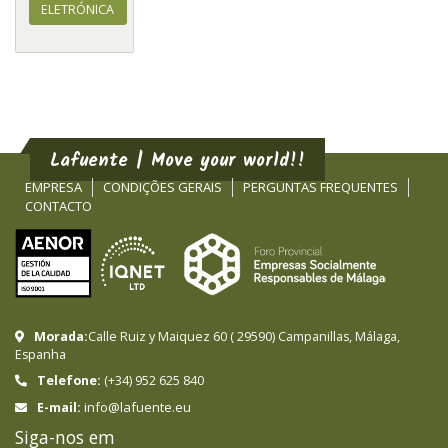
ELETRÓNICA
Lafuente | Move your world!!
EMPRESA
CONDIÇÕES GERAIS
PERGUNTAS FREQUENTES
CONTACTO
Morada:
Calle Ruiz y Maiquez 60
(
29590
)
Campanillas
,
Málaga
,
Espanha
Telefone:
(+34) 952 625 840
info@lafuente.eu
E-mail:
Siga-nos em