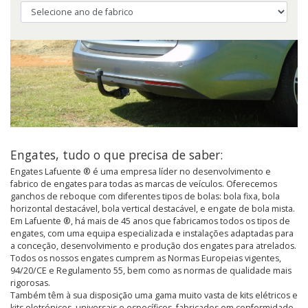
Engates, tudo o que precisa de saber:
Engates Lafuente ® é uma empresa líder no desenvolvimento e
fabrico de engates para todas as marcas de veículos. Oferecemos
ganchos de reboque com diferentes tipos de bolas: bola fixa, bola
horizontal destacável, bola vertical destacável, e engate de bola mista.
Em Lafuente ®, há mais de 45 anos que fabricamos todos os tipos de
engates, com uma equipa especializada e instalações adaptadas para
a conceção, desenvolvimento e produção dos engates para atrelados.
Todos os nossos engates cumprem as Normas Europeias vigentes,
94/20/CE e Regulamento 55, bem como as normas de qualidade mais
rigorosas.
Também têm à sua disposição uma gama muito vasta de kits elétricos e
kits eletrónicos, universais e específicos, fabricados em conformidade