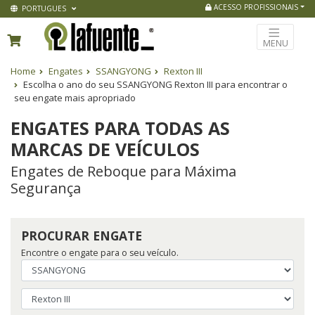
ACESSO PROFISSIONAIS
PORTUGUES
MENU
Home
Engates
SSANGYONG
Rexton III
Escolha o ano do seu SSANGYONG Rexton III para encontrar o
seu engate mais apropriado
ENGATES PARA TODAS AS
MARCAS DE VEÍCULOS
Engates de Reboque para Máxima
Segurança
PROCURAR ENGATE
Encontre o engate para o seu veículo.