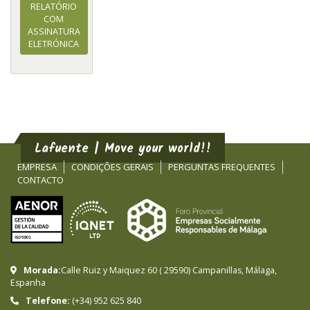
RELATÓRIO
COM
ASSINATURA
ELETRÓNICA
Lafuente | Move your world!!
EMPRESA
CONDIÇÕES GERAIS
PERGUNTAS FREQUENTES
CONTACTO
Morada:
Calle Ruiz y Maiquez 60
(
29590
)
Campanillas
,
Málaga
,
Espanha
Telefone:
(+34) 952 625 840