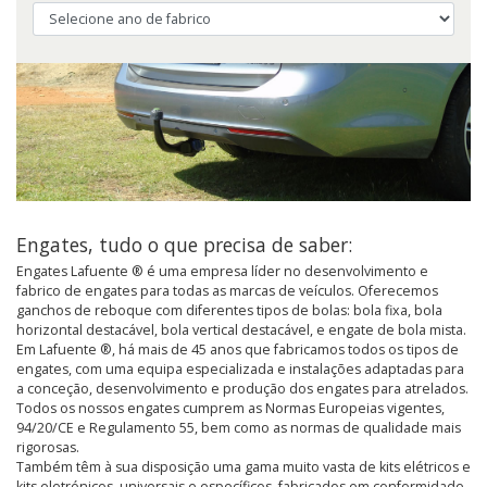
Engates, tudo o que precisa de saber:
Engates Lafuente ® é uma empresa líder no desenvolvimento e
fabrico de engates para todas as marcas de veículos. Oferecemos
ganchos de reboque com diferentes tipos de bolas: bola fixa, bola
horizontal destacável, bola vertical destacável, e engate de bola mista.
Em Lafuente ®, há mais de 45 anos que fabricamos todos os tipos de
engates, com uma equipa especializada e instalações adaptadas para
a conceção, desenvolvimento e produção dos engates para atrelados.
Todos os nossos engates cumprem as Normas Europeias vigentes,
94/20/CE e Regulamento 55, bem como as normas de qualidade mais
rigorosas.
Também têm à sua disposição uma gama muito vasta de kits elétricos e
kits eletrónicos, universais e específicos, fabricados em conformidade