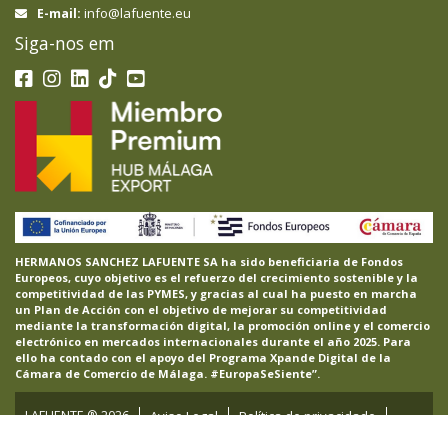
info@lafuente.eu
E-mail:
Siga-nos em
HERMANOS SANCHEZ LAFUENTE SA ha sido beneficiaria de Fondos
Europeos, cuyo objetivo es el refuerzo del crecimiento sostenible y la
competitividad de las PYMES, y gracias al cual ha puesto en marcha
un Plan de Acción con el objetivo de mejorar su competitividad
mediante la transformación digital, la promoción online y el comercio
electrónico en mercados internacionales durante el año 2025. Para
ello ha contado con el apoyo del Programa Xpande Digital de la
Cámara de Comercio de Málaga. #EuropaSeSiente”.
LAFUENTE ®
2026
Aviso Legal
Política de privacidade
Política de cookies
Projetos
Canal de Ética