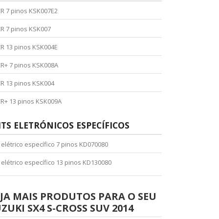
R 7 pinos KSK007E2
R 7 pinos KSK007
R 13 pinos KSK004E
R+ 7 pinos KSK008A
R 13 pinos KSK004
R+ 13 pinos KSK009A
ITS ELETRÓNICOS ESPECÍFICOS
t elétrico específico 7 pinos KD070080
t elétrico específico 13 pinos KD130080
JA MAIS PRODUTOS PARA O SEU
ZUKI SX4 S-CROSS SUV 2014