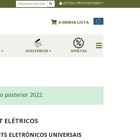
ACESSO PROFISSIONAIS
A MINHA LISTA
S
ACESSÓRIOS
OFERTAS
o posterior 2022.
T ELÉTRICOS
ITS ELETRÓNICOS UNIVERSAIS