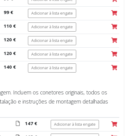
99 €
Adicionar à lista engate
110 €
Adicionar à lista engate
120 €
Adicionar à lista engate
120 €
Adicionar à lista engate
140 €
Adicionar à lista engate
m. Incluem os conetores originais, todos os
talação e instruções de montagem detalhadas
147 €
Adicionar à lista engate