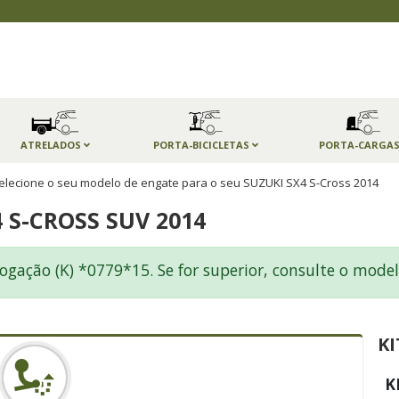
ATRELADOS
PORTA-BICICLETAS
PORTA-CARGA
elecione o seu modelo de engate para o seu SUZUKI SX4 S-Cross 2014
 S-CROSS SUV 2014
ogação (K) *0779*15. Se for superior, consulte o model
KI
K