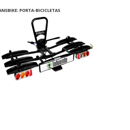
ANSBIKE: PORTA-BICICLETAS
Anterior
Seguinte