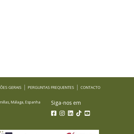
ÕES GERAIS
PERGUNTAS FREQUENTES
CONTACTO
Siga-nos em
illas
,
Málaga
,
Espanha