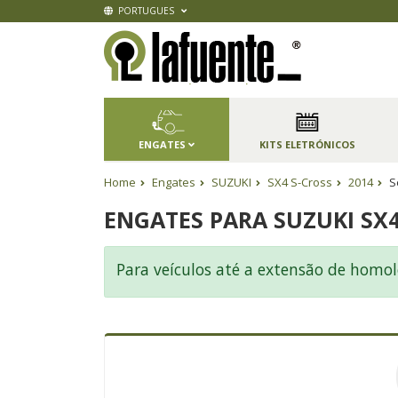
PORTUGUES
ENGATES
KITS ELETRÓNICOS
Home
Engates
SUZUKI
SX4 S-Cross
2014
S
ENGATES PARA SUZUKI SX4
Para veículos até a extensão de homol