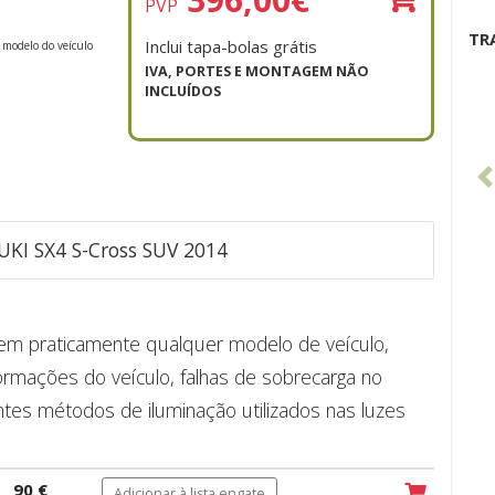
PVP
TR
Inclui tapa-bolas grátis
 modelo do veículo
IVA, PORTES E MONTAGEM NÃO
INCLUÍDOS
UKI SX4 S-Cross SUV 2014
e em praticamente qualquer modelo de veículo,
ormações do veículo, falhas de sobrecarga no
ntes métodos de iluminação utilizados nas luzes
90 €
Adicionar à lista engate