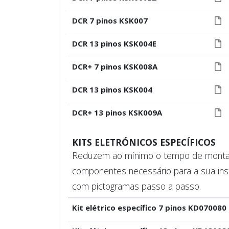
DCR 7 pinos KSK007
DCR 13 pinos KSK004E
DCR+ 7 pinos KSK008A
DCR 13 pinos KSK004
DCR+ 13 pinos KSK009A
KITS ELETRÓNICOS ESPECÍFICOS
Reduzem ao mínimo o tempo de montage
componentes necessário para a sua ins
com pictogramas passo a passo.
Kit elétrico específico 7 pinos KD070080