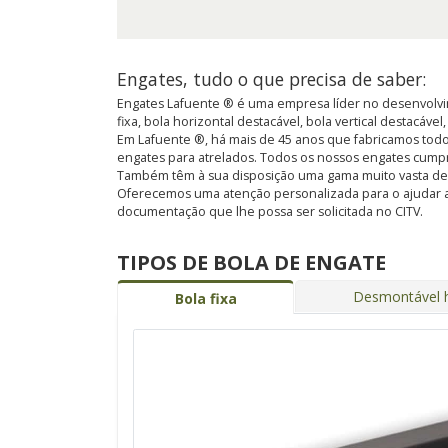
Engates, tudo o que precisa de saber:
Engates Lafuente ® é uma empresa líder no desenvolvim
fixa, bola horizontal destacável, bola vertical destacável
Em Lafuente ®, há mais de 45 anos que fabricamos todo
engates para atrelados. Todos os nossos engates cump
Também têm à sua disposição uma gama muito vasta de kit
Oferecemos uma atenção personalizada para o ajudar a
documentação que lhe possa ser solicitada no CITV.
TIPOS DE BOLA DE ENGATE
Desmontável h
Bola fixa