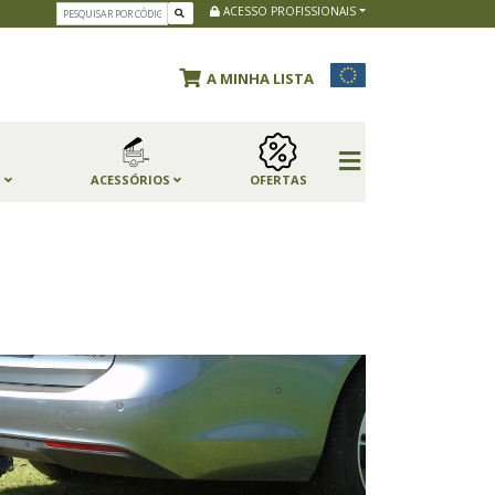
ACESSO PROFISSIONAIS
A MINHA LISTA
S
ACESSÓRIOS
OFERTAS