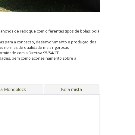
anchos de reboque com diferentes tipos de bolas: bola
adas para a conceção, desenvolvimento e produção dos
s normas de qualidade mais rigorosas.
formidade com a Diretiva 95/54/CE.
ssidades, bem como aconselhamento sobre a
xa Monoblock
Bola mista