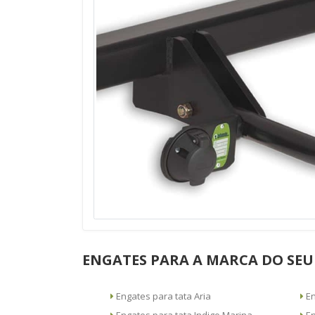
ENGATES PARA A MARCA DO SEU
Engates para tata Aria