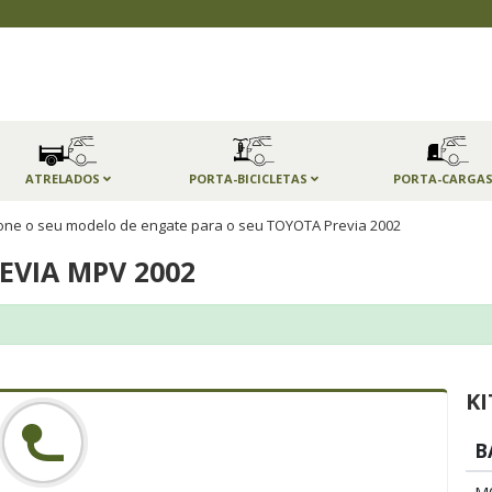
ATRELADOS
PORTA-BICICLETAS
PORTA-CARGA
one o seu modelo de engate para o seu TOYOTA Previa 2002
EVIA MPV 2002
KI
B