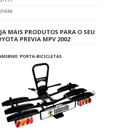
01177
01636
JA MAIS PRODUTOS PARA O SEU
YOTA PREVIA MPV 2002
ANSBIKE: PORTA-BICICLETAS
Anterior
Seguinte