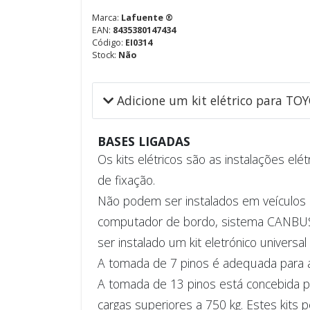
Marca:
Lafuente ®
EAN:
8435380147434
Código:
EI0314
Stock:
Não
Adicione um kit elétrico para TO
BASES LIGADAS
Os kits elétricos são as instalações elé
de fixação.
Não podem ser instalados em veículos q
computador de bordo, sistema CANBUS, 
ser instalado um kit eletrónico universal
A tomada de 7 pinos é adequada para a
A tomada de 13 pinos está concebida par
cargas superiores a 750 kg. Estes kits