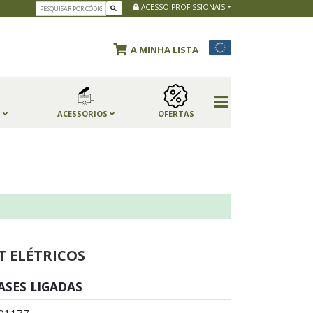
ACESSO PROFISSIONAIS
A MINHA LISTA
S
ACESSÓRIOS
OFERTAS
T ELÉTRICOS
ASES LIGADAS