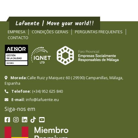
Lafuente | Move your world!!
EMPRESA
CONDIÇÕES GERAIS
PERGUNTAS FREQUENTES
CONTACTO
Morada:
Calle Ruiz y Maiquez 60
(
29590
)
Campanillas
,
Málaga
,
Espanha
Telefone:
(+34) 952 625 840
info@lafuente.eu
E-mail:
Siga-nos em