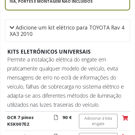
IVA, PORTES E MONTAGEM NÃO INCLUÍDOS
Adicione um kit elétrico para TOYOTA Rav 4
XA3 2010
KITS ELETRÓNICOS UNIVERSAIS
Permite a instalação elétrica do engate em
praticamente qualquer modelo de veículo, evita
mensagens de erro no ecrã de informações do
veículo, falhas de sobrecarga no sistema elétrico e
adapta-se aos diferentes métodos de iluminação
utilizados nas luzes traseiras do veículo.
DCR 7 pinos
90 €
Adicionar à lista
KSK007E2
engate