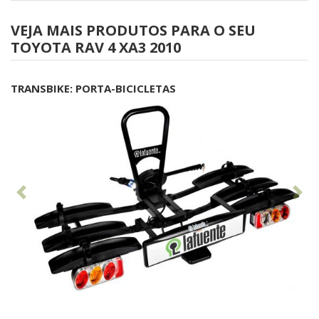
VEJA MAIS PRODUTOS PARA O SEU
TOYOTA RAV 4 XA3 2010
TRANSBIKE: PORTA-BICICLETAS
Anterior
Seg