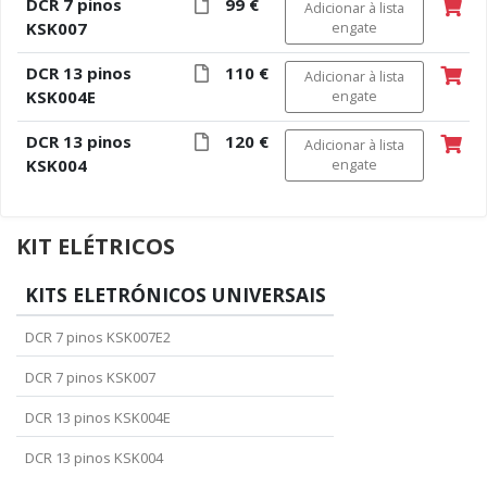
DCR 7 pinos
99 €
Adicionar à lista
KSK007
engate
DCR 13 pinos
110 €
Adicionar à lista
KSK004E
engate
DCR 13 pinos
120 €
Adicionar à lista
KSK004
engate
KIT ELÉTRICOS
KITS ELETRÓNICOS UNIVERSAIS
DCR 7 pinos KSK007E2
DCR 7 pinos KSK007
DCR 13 pinos KSK004E
DCR 13 pinos KSK004