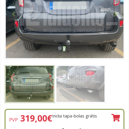
Anterior
Seguint
319,00
€
Inclui tapa-bolas grátis
PVP