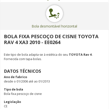
Bola desmontável horizontal
BOLA FIXA PESCOÇO DE CISNE TOYOTA
RAV 4 XA3 2010 - EE0264
Este tipo de bola adapta-se à estética do seu
TOYOTA Rav 4
.
Fornecida com tapa-bolas.
DATOS TÉCNICOS
Ano de fabrico
desde o 01/2006 até ao 01/2013
Tipo de bola
Bola fixa pescoço de cisne
Legislação
CE