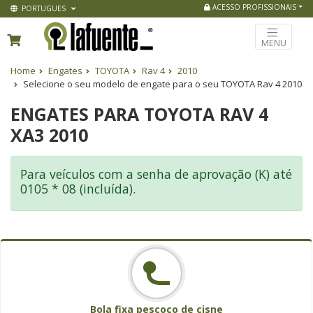
ACESSO PROFISSIONAIS
PORTUGUES
MENU
Home
Engates
TOYOTA
Rav 4
2010
Selecione o seu modelo de engate para o seu TOYOTA Rav 4 2010
ENGATES PARA TOYOTA RAV 4
XA3 2010
Para veículos com a senha de aprovação (K) até
0105 * 08 (incluída).
Bola fixa pescoço de cisne