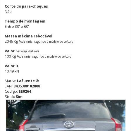
Corte do para-choques
Não
Tempo de montagem
Entre 30' e 60'
Massa máxima rebocável
2046 Kg
Pode variar segundo o modelo do veículo
Valor S
(Carga Vertical)
100 Kg
Pode variar segundo o modelo do veículo
Valor D
10,49 kN
Marca:
Lafuente ®
EAN:
8435380102808
Código:
EE0264
Stock:
Sim