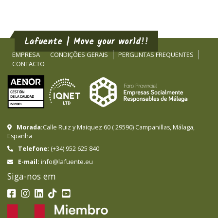
Lafuente | Move your world!!
EMPRESA
CONDIÇÕES GERAIS
PERGUNTAS FREQUENTES
CONTACTO
Morada:
Calle Ruiz y Maiquez 60
(
29590
)
Campanillas
,
Málaga
,
Espanha
Telefone:
(+34) 952 625 840
info@lafuente.eu
E-mail:
Siga-nos em