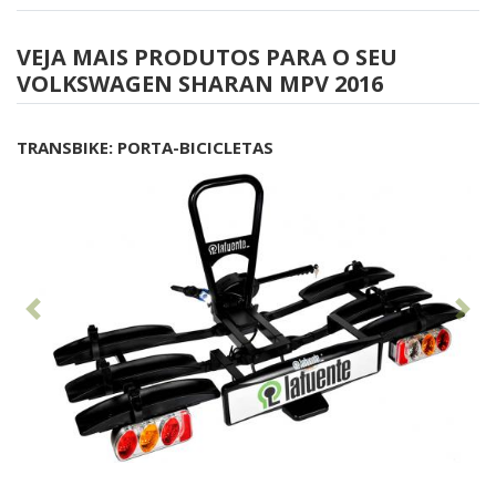
VEJA MAIS PRODUTOS PARA O SEU
VOLKSWAGEN SHARAN MPV 2016
TRANSBIKE: PORTA-BICICLETAS
Anterior
Seg