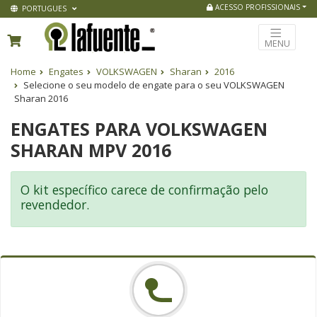
ACESSO PROFISSIONAIS
PORTUGUES
MENU
Home
Engates
VOLKSWAGEN
Sharan
2016
Selecione o seu modelo de engate para o seu VOLKSWAGEN
Sharan 2016
ENGATES PARA VOLKSWAGEN
SHARAN MPV 2016
O kit específico carece de confirmação pelo
revendedor.