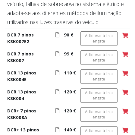
veículo, falhas de sobrecarga no sistema elétrico e
adapta-se aos diferentes métodos de iluminação
utilizados nas luzes traseiras do veículo.
DCR 7 pinos
90 €
Adicionar à lista
KSK007E2
engate
DCR 7 pinos
99 €
Adicionar à lista
KSK007
engate
DCR 13 pinos
110 €
Adicionar à lista
KSK004E
engate
DCR 13 pinos
120 €
Adicionar à lista
KSK004
engate
DCR+ 7 pinos
120 €
Adicionar à lista
KSK008A
engate
DCR+ 13 pinos
140 €
Adicionar à lista