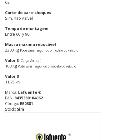
CE
Corte do para-choques
Sim, não visível
Tempo de montagem
Entre 60' y 90'
Massa máxima rebocável
2300 Kg
Pode variar segundo o modelo do veículo
Valor S
(Carga Vertical)
100 Kg
Pode variar segundo o modelo do veículo
Valor D
11,75 kN
Marca:
Lafuente ®
EAN:
8435380104062
Código:
EE0381
Stock:
Sim