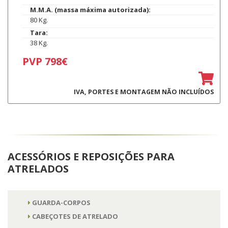
M.M.A. (massa máxima autorizada):
80 Kg.
Tara:
38 Kg.
PVP 798€
IVA, PORTES E MONTAGEM NÃO INCLUÍDOS
ACESSÓRIOS E REPOSIÇÕES PARA
ATRELADOS
GUARDA-CORPOS
CABEÇOTES DE ATRELADO