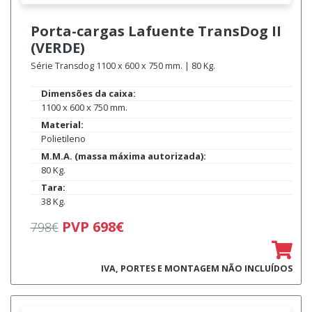
Porta-cargas Lafuente
TransDog II
(VERDE)
Série Transdog 1100 x 600 x 750 mm. | 80 Kg.
Dimensões da caixa:
1100 x 600 x 750 mm.
Material:
Polietileno
M.M.A. (massa máxima autorizada):
80 Kg.
Tara:
38 Kg.
PVP 698€
798€
IVA, PORTES E MONTAGEM NÃO INCLUÍDOS