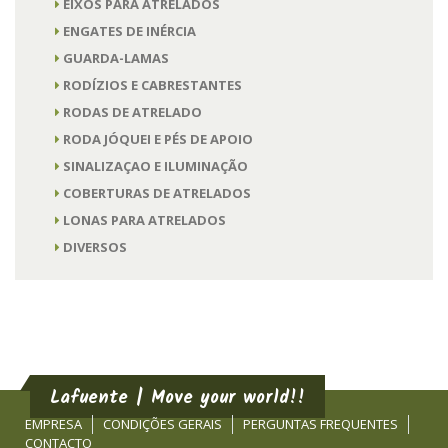
EIXOS PARA ATRELADOS
ENGATES DE INÉRCIA
GUARDA-LAMAS
RODÍZIOS E CABRESTANTES
RODAS DE ATRELADO
RODA JÓQUEI E PÉS DE APOIO
SINALIZAÇAO E ILUMINAÇÃO
COBERTURAS DE ATRELADOS
LONAS PARA ATRELADOS
DIVERSOS
Lafuente | Move your world!!
EMPRESA
CONDIÇÕES GERAIS
PERGUNTAS FREQUENTES
CONTACTO