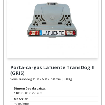
Porta-cargas Lafuente
TransDog II
(GRIS)
Série Transdog 1100 x 600 x 750 mm. | 80 Kg.
Dimensões da caixa:
1100 x 600 x 750 mm.
Material:
Polietileno