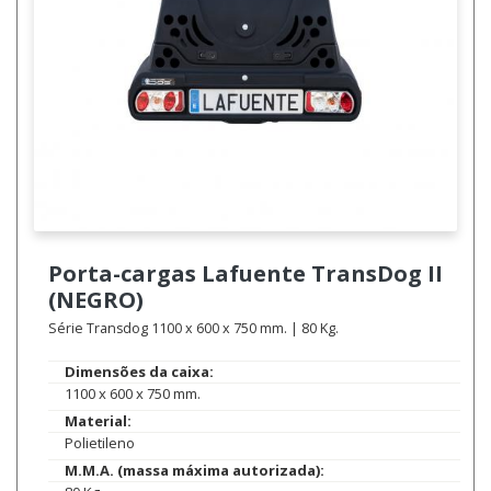
Porta-cargas Lafuente
TransDog II
(NEGRO)
Série Transdog 1100 x 600 x 750 mm. | 80 Kg.
Dimensões da caixa:
1100 x 600 x 750 mm.
Material:
Polietileno
M.M.A. (massa máxima autorizada):