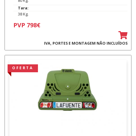
80 Kg.
Tara:
38 Kg.
PVP 798€
IVA, PORTES E MONTAGEM NÃO INCLUÍDOS
OFERTA