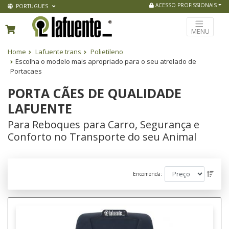
ACESSO PROFISSIONAIS
PORTUGUES
MENU
Home
Lafuente trans
Polietileno
Escolha o modelo mais apropriado para o seu atrelado de
Portacaes
PORTA CÃES DE QUALIDADE
LAFUENTE
Para Reboques para Carro, Segurança e
Conforto no Transporte do seu Animal
Encomenda: