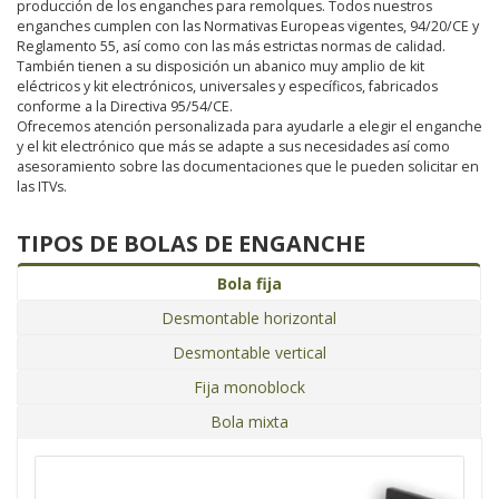
producción de los enganches para remolques. Todos nuestros
enganches cumplen con las Normativas Europeas vigentes, 94/20/CE y
Reglamento 55, así como con las más estrictas normas de calidad.
También tienen a su disposición un abanico muy amplio de kit
eléctricos y kit electrónicos, universales y específicos, fabricados
conforme a la Directiva 95/54/CE.
Ofrecemos atención personalizada para ayudarle a elegir el enganche
y el kit electrónico que más se adapte a sus necesidades así como
asesoramiento sobre las documentaciones que le pueden solicitar en
las ITVs.
TIPOS DE BOLAS DE ENGANCHE
Bola fija
Desmontable horizontal
Desmontable vertical
Fija monoblock
Bola mixta