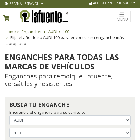
ACCESO PROFESIONALES
ESPAÑA - ESPAÑOL
MENÚ
Home
Enganches
AUDI
100
Elija el año de su AUDI 100 para encontrar su enganche más
apropiado
ENGANCHES PARA TODAS LAS
MARCAS DE VEHÍCULOS
Enganches para remolque Lafuente,
versátiles y resistentes
BUSCA TU ENGANCHE
Encuentre el enganche para su vehículo.