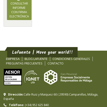
CONSULTAR
INFORME
CON FIRMA
ELECTRÓNICA
Lafuente | Move your world!!
EMPRESA
BLOG LAFUENTE
CONDICIONES GENERALES
PREGUNTAS FRECUENTES
CONTACTO
Dirección:
Calle Ruiz y Maiquez 60
(
29590
)
Campanillas
,
Málaga
,
España
Teléfono:
(+34) 952 625 840