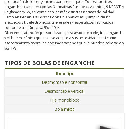
producción de los enganches para remolques. Todos nuestros
enganches cumplen con las Normativas Europeas vigentes, 94/20/CE y
Reglamento 55, así como con las más estrictas normas de calidad.
También tienen a su disposición un abanico muy amplio de kit
eléctricos y kit electrónicos, universales y específicos, fabricados
conforme a la Directiva 95/54/CE.
Ofrecemos atención personalizada para ayudarle a elegir el enganche
y el kit electrónico que más se adapte a sus necesidades así como
asesoramiento sobre las documentaciones que le pueden solicitar en
las ITVs.
TIPOS DE BOLAS DE ENGANCHE
Bola fija
Desmontable horizontal
Desmontable vertical
Fija monoblock
Bola mixta