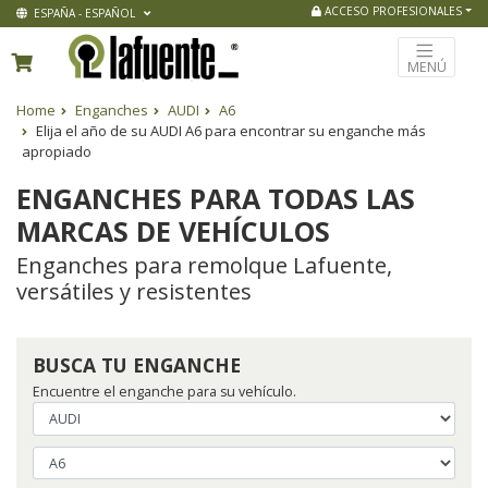
ACCESO PROFESIONALES
ESPAÑA - ESPAÑOL
MENÚ
Home
Enganches
AUDI
A6
Elija el año de su AUDI A6 para encontrar su enganche más
apropiado
ENGANCHES PARA TODAS LAS
MARCAS DE VEHÍCULOS
Enganches para remolque Lafuente,
versátiles y resistentes
BUSCA TU ENGANCHE
Encuentre el enganche para su vehículo.