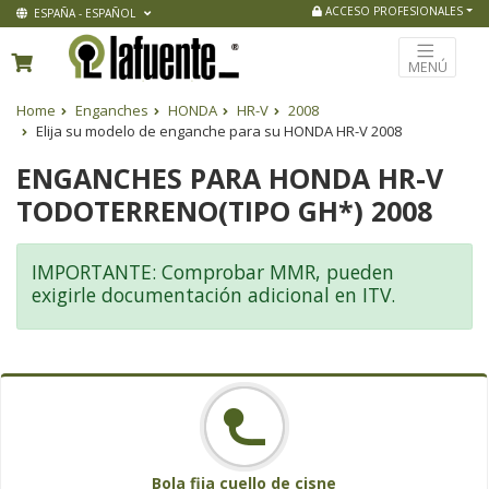
ACCESO PROFESIONALES
ESPAÑA - ESPAÑOL
MENÚ
Home
Enganches
HONDA
HR-V
2008
Elija su modelo de enganche para su HONDA HR-V 2008
ENGANCHES PARA HONDA HR-V
TODOTERRENO(TIPO GH*) 2008
IMPORTANTE: Comprobar MMR, pueden
exigirle documentación adicional en ITV.
Bola fija cuello de cisne