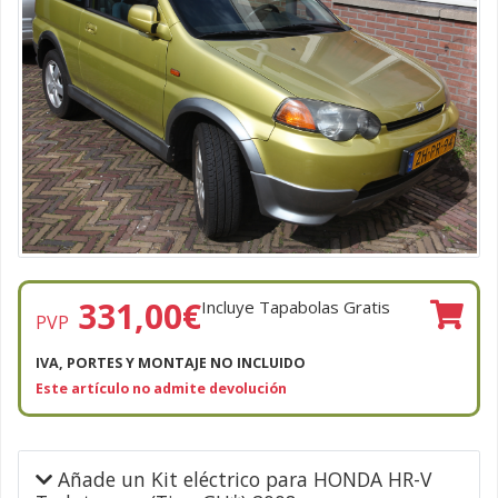
331,00
€
Incluye Tapabolas Gratis
PVP
IVA, PORTES Y MONTAJE NO INCLUIDO
Este artículo no admite devolución
Añade un Kit eléctrico para HONDA HR-V