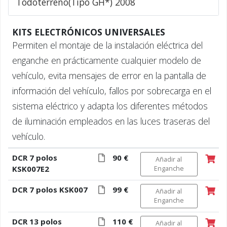
Todoterreno(Tipo GH*) 2008
KITS ELECTRÓNICOS UNIVERSALES
Permiten el montaje de la instalación eléctrica del
enganche en prácticamente cualquier modelo de
vehículo, evita mensajes de error en la pantalla de
información del vehículo, fallos por sobrecarga en el
sistema eléctrico y adapta los diferentes métodos
de iluminación empleados en las luces traseras del
vehículo.
DCR 7 polos
90 €
Añadir al
KSK007E2
Enganche
DCR 7 polos KSK007
99 €
Añadir al
Enganche
DCR 13 polos
110 €
Añadir al