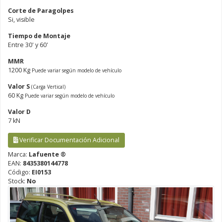
Corte de Paragolpes
Si, visible
Tiempo de Montaje
Entre 30' y 60'
MMR
1200 Kg
Puede variar según modelo de vehículo
Valor S
(Carga Vertical)
60 Kg
Puede variar según modelo de vehículo
Valor D
7 kN
Verificar Documentación Adicional
Marca:
Lafuente ®
EAN:
8435380144778
Código:
EI0153
Stock:
No