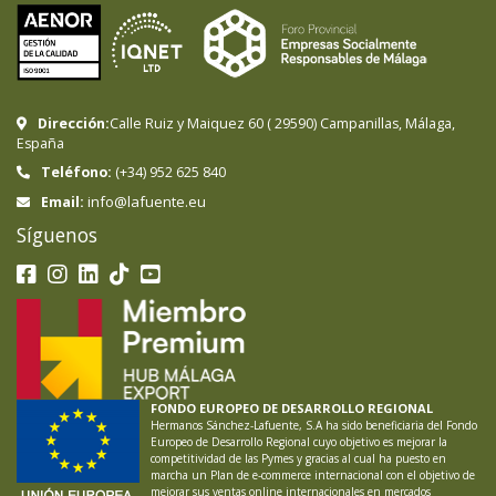
Dirección:
Calle Ruiz y Maiquez 60
(
29590
)
Campanillas
,
Málaga
,
España
Teléfono:
(+34) 952 625 840
info@lafuente.eu
Email:
Síguenos
FONDO EUROPEO DE DESARROLLO REGIONAL
Hermanos Sánchez-Lafuente, S.A ha sido beneficiaria del Fondo
Europeo de Desarrollo Regional cuyo objetivo es mejorar la
competitividad de las Pymes y gracias al cual ha puesto en
marcha un Plan de e-commerce internacional con el objetivo de
mejorar sus ventas online internacionales en mercados