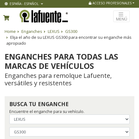
ACCESO PROFESIONALES
ESPAÑA - ESPAÑOL
MENÚ
Home
Enganches
LEXUS
GS300
Elija el año de su LEXUS GS300 para encontrar su enganche más
apropiado
ENGANCHES PARA TODAS LAS
MARCAS DE VEHÍCULOS
Enganches para remolque Lafuente,
versátiles y resistentes
BUSCA TU ENGANCHE
Encuentre el enganche para su vehículo.