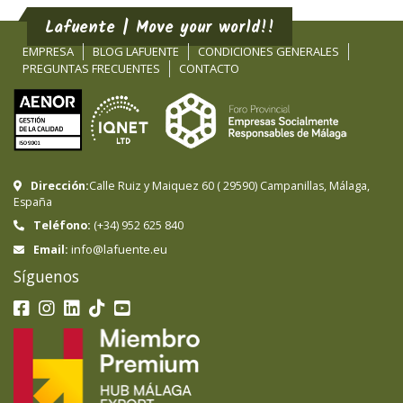
Lafuente | Move your world!!
EMPRESA
BLOG LAFUENTE
CONDICIONES GENERALES
PREGUNTAS FRECUENTES
CONTACTO
Dirección:
Calle Ruiz y Maiquez 60
(
29590
)
Campanillas
,
Málaga
,
España
Teléfono:
(+34) 952 625 840
info@lafuente.eu
Email:
Síguenos