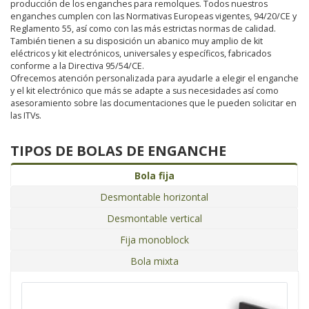
producción de los enganches para remolques. Todos nuestros
enganches cumplen con las Normativas Europeas vigentes, 94/20/CE y
Reglamento 55, así como con las más estrictas normas de calidad.
También tienen a su disposición un abanico muy amplio de kit
eléctricos y kit electrónicos, universales y específicos, fabricados
conforme a la Directiva 95/54/CE.
Ofrecemos atención personalizada para ayudarle a elegir el enganche
y el kit electrónico que más se adapte a sus necesidades así como
asesoramiento sobre las documentaciones que le pueden solicitar en
las ITVs.
TIPOS DE BOLAS DE ENGANCHE
Bola fija
Desmontable horizontal
Desmontable vertical
Fija monoblock
Bola mixta