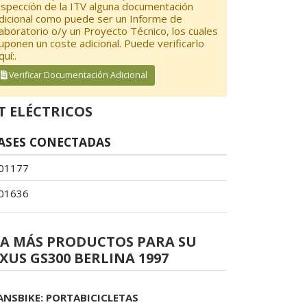
nspección de la ITV alguna documentación
dicional como puede ser un Informe de
aboratorio o/y un Proyecto Técnico, los cuales
uponen un coste adicional. Puede verificarlo
quí:.
Verificar Documentación Adicional
T ELÉCTRICOS
ASES CONECTADAS
01177
01636
EA MÁS PRODUCTOS PARA SU
XUS GS300 BERLINA 1997
ANSBIKE: PORTABICICLETAS