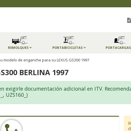
REMOLQUES
PORTABICICLETAS
PORTACARGA
 su modelo de enganche para su LEXUS GS300 1997
S300 BERLINA 1997
exigirle documentación adicional en ITV. Recomend
1_, UZS160_)
R
d