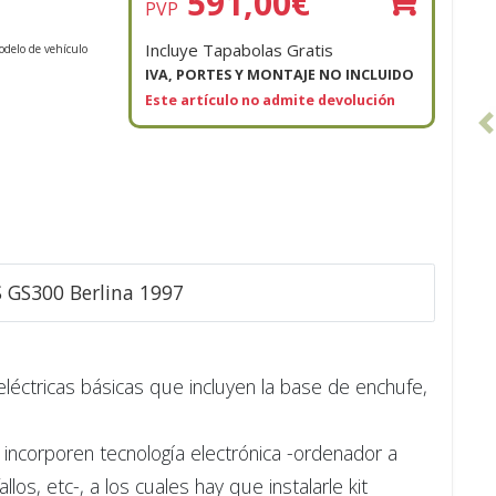
591,00
€
PVP
Incluye Tapabolas Gratis
odelo de vehículo
IVA, PORTES Y MONTAJE NO INCLUIDO
Este artículo no admite devolución
S GS300 Berlina 1997
 eléctricas básicas que incluyen la base de enchufe,
incorporen tecnología electrónica -ordenador a
s, etc-, a los cuales hay que instalarle kit