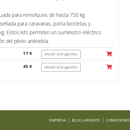
uada para remolques de hasta 750 kg.
eñada para caravanas, porta bicicletas y
. Estos kits permiten un suministro eléctrico
n del piloto antiniebla.
17 €
Añadir al Enganche
45 €
Añadir al Enganche
EMPRESA
BLOG LAFUENTE
CONDICIONES