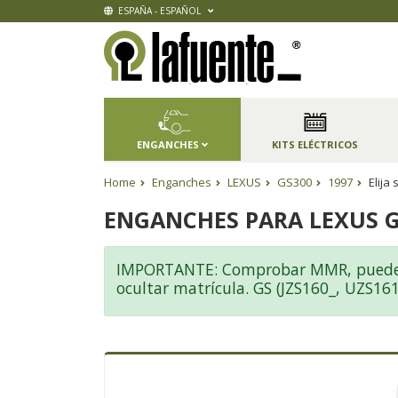
ESPAÑA - ESPAÑOL
ENGANCHES
KITS ELÉCTRICOS
Home
Enganches
LEXUS
GS300
1997
Elija
ENGANCHES PARA LEXUS G
IMPORTANTE: Comprobar MMR, pueden 
ocultar matrícula. GS (JZS160_, UZS16