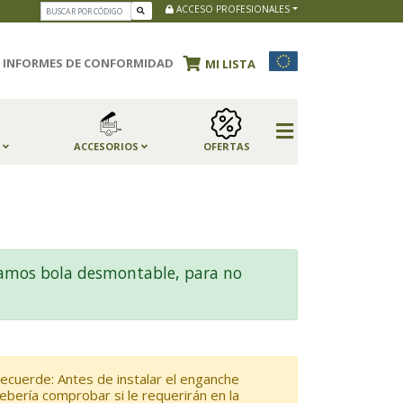
ACCESO PROFESIONALES
INFORMES DE CONFORMIDAD
MI LISTA
S
ACCESORIOS
OFERTAS
amos bola desmontable, para no
ecuerde: Antes de instalar el enganche
ebería comprobar si le requerirán en la