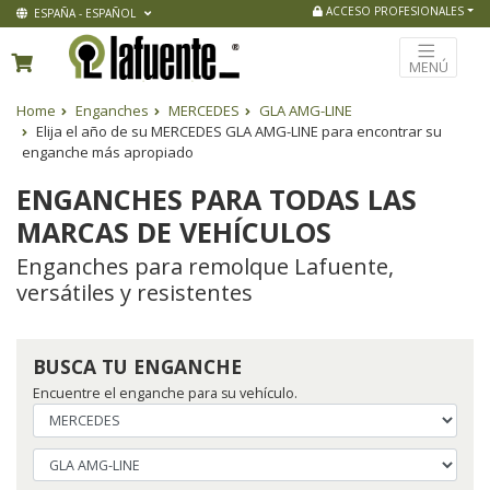
ACCESO PROFESIONALES
ESPAÑA - ESPAÑOL
MENÚ
Home
Enganches
MERCEDES
GLA AMG-LINE
Elija el año de su MERCEDES GLA AMG-LINE para encontrar su
enganche más apropiado
ENGANCHES PARA TODAS LAS
MARCAS DE VEHÍCULOS
Enganches para remolque Lafuente,
versátiles y resistentes
BUSCA TU ENGANCHE
Encuentre el enganche para su vehículo.