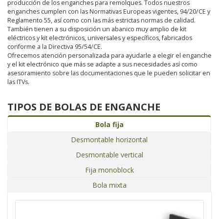
producción de los enganches para remolques. Todos nuestros
enganches cumplen con las Normativas Europeas vigentes, 94/20/CE y
Reglamento 55, así como con las más estrictas normas de calidad.
También tienen a su disposición un abanico muy amplio de kit
eléctricos y kit electrónicos, universales y específicos, fabricados
conforme a la Directiva 95/54/CE.
Ofrecemos atención personalizada para ayudarle a elegir el enganche
y el kit electrónico que más se adapte a sus necesidades así como
asesoramiento sobre las documentaciones que le pueden solicitar en
las ITVs.
TIPOS DE BOLAS DE ENGANCHE
Bola fija
Desmontable horizontal
Desmontable vertical
Fija monoblock
Bola mixta