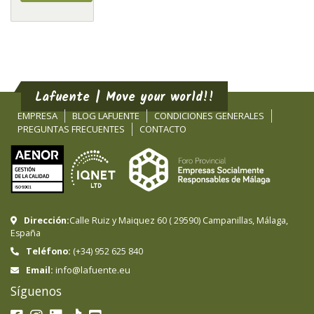
Lafuente | Move your world!!
EMPRESA
BLOG LAFUENTE
CONDICIONES GENERALES
PREGUNTAS FRECUENTES
CONTACTO
Dirección:
Calle Ruiz y Maiquez 60
(
29590
)
Campanillas
,
Málaga
,
España
Teléfono:
(+34) 952 625 840
info@lafuente.eu
Email:
Síguenos