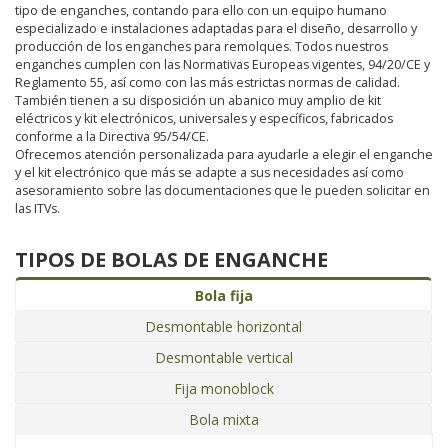
tipo de enganches, contando para ello con un equipo humano
especializado e instalaciones adaptadas para el diseño, desarrollo y
producción de los enganches para remolques. Todos nuestros
enganches cumplen con las Normativas Europeas vigentes, 94/20/CE y
Reglamento 55, así como con las más estrictas normas de calidad.
También tienen a su disposición un abanico muy amplio de kit
eléctricos y kit electrónicos, universales y específicos, fabricados
conforme a la Directiva 95/54/CE.
Ofrecemos atención personalizada para ayudarle a elegir el enganche
y el kit electrónico que más se adapte a sus necesidades así como
asesoramiento sobre las documentaciones que le pueden solicitar en
las ITVs.
TIPOS DE BOLAS DE ENGANCHE
Bola fija
Desmontable horizontal
Desmontable vertical
Fija monoblock
Bola mixta