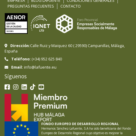
EMPRESA
BLOG LAFUENTE
CONDICIONES GENERALES
PREGUNTAS FRECUENTES
CONTACTO
Dirección:
Calle Ruiz y Maiquez 60
(
29590
)
Campanillas
,
Málaga
,
España
Teléfono:
(+34) 952 625 840
info@lafuente.eu
Email:
Síguenos
FONDO EUROPEO DE DESARROLLO REGIONAL
Hermanos Sánchez-Lafuente, S.A ha sido beneficiaria del Fondo
Europeo de Desarrollo Regional cuyo objetivo es mejorar la