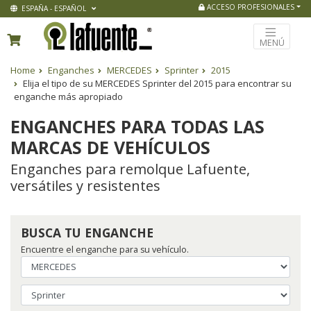
ACCESO PROFESIONALES
ESPAÑA - ESPAÑOL
MENÚ
Home
Enganches
MERCEDES
Sprinter
2015
Elija el tipo de su MERCEDES Sprinter del 2015 para encontrar su
enganche más apropiado
ENGANCHES PARA TODAS LAS
MARCAS DE VEHÍCULOS
Enganches para remolque Lafuente,
versátiles y resistentes
BUSCA TU ENGANCHE
Encuentre el enganche para su vehículo.