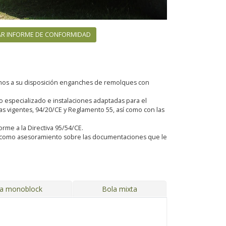
R INFORME DE CONFORMIDAD
emos a su disposición enganches de remolques con
especializado e instalaciones adaptadas para el
 vigentes, 94/20/CE y Reglamento 55, así como con las
orme a la Directiva 95/54/CE.
sí como asesoramiento sobre las documentaciones que le
ja monoblock
Bola mixta