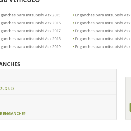
Enganches para mitsubishi Asx 2015
Enganches para mitsubishi
Enganches para mitsubishi Asx 2016
Enganches para mitsubishi
Enganches para mitsubishi Asx 2017
Enganches para mitsubishi
Enganches para mitsubishi Asx 2018
Enganches para mitsubishi
Enganches para mitsubishi Asx 2019
Enganches para mitsubishi
GANCHES
MOLQUE?
DE ENGANCHE?