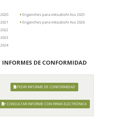
 Asx 2020
Enganches para mitsubishi Asx 2025
 Asx 2021
Enganches para mitsubishi Asx 2026
 Asx 2022
 Asx 2023
 Asx 2024
INFORMES DE CONFORMIDAD
PEDIR INFORME DE CONFORMIDAD
CONSULTAR INFORME CON FIRMA ELECTRÓNICA