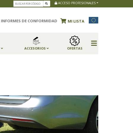
ACCESO PROFESIONALES
INFORMES DE CONFORMIDAD
MI LISTA
S
ACCESORIOS
OFERTAS