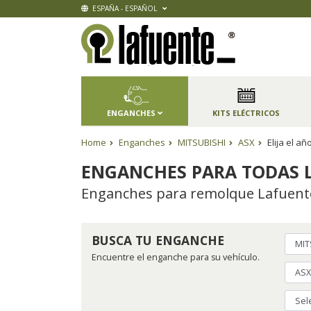
ESPAÑA - ESPAÑOL
ENGANCHES
KITS ELÉCTRICOS
Home
Enganches
MITSUBISHI
ASX
Elija el a
ENGANCHES PARA TODAS L
Enganches para remolque Lafuente,
BUSCA TU ENGANCHE
Encuentre el enganche para su vehículo.