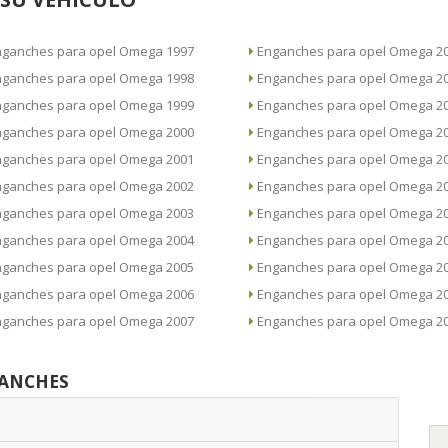
Enganches para opel Omega 1997
Enganches para opel Omega
Enganches para opel Omega 1998
Enganches para opel Omega
Enganches para opel Omega 1999
Enganches para opel Omega
Enganches para opel Omega 2000
Enganches para opel Omega
Enganches para opel Omega 2001
Enganches para opel Omega
Enganches para opel Omega 2002
Enganches para opel Omega
Enganches para opel Omega 2003
Enganches para opel Omega
Enganches para opel Omega 2004
Enganches para opel Omega
Enganches para opel Omega 2005
Enganches para opel Omega
Enganches para opel Omega 2006
Enganches para opel Omega
Enganches para opel Omega 2007
Enganches para opel Omega
GANCHES