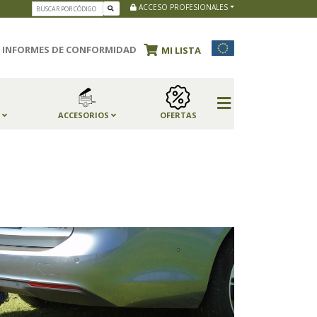
ACCESO PROFESIONALES
INFORMES DE CONFORMIDAD
MI LISTA
S
ACCESORIOS
OFERTAS