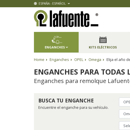
ESPAÑA - ESPAÑOL
ENGANCHES
KITS ELÉCTRICOS
Home
Enganches
OPEL
Omega
Elija el año
ENGANCHES PARA TODAS L
Enganches para remolque Lafuente,
BUSCA TU ENGANCHE
Encuentre el enganche para su vehículo.