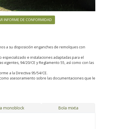
R INFORME DE CONFORMIDAD
emos a su disposición enganches de remolques con
especializado e instalaciones adaptadas para el
 vigentes, 94/20/CE y Reglamento 55, así como con las
orme a la Directiva 95/54/CE.
sí como asesoramiento sobre las documentaciones que le
ja monoblock
Bola mixta