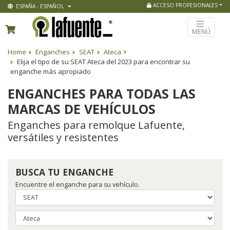
ACCESO PROFESIONALES
ESPAÑA - ESPAÑOL
MENÚ
Home
Enganches
SEAT
Ateca
Elija el tipo de su SEAT Ateca del 2023 para encontrar su
enganche más apropiado
ENGANCHES PARA TODAS LAS
MARCAS DE VEHÍCULOS
Enganches para remolque Lafuente,
versátiles y resistentes
BUSCA TU ENGANCHE
Encuentre el enganche para su vehículo.