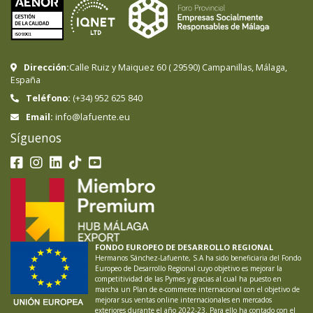
Dirección:
Calle Ruiz y Maiquez 60
(
29590
)
Campanillas
,
Málaga
,
España
Teléfono:
(+34) 952 625 840
info@lafuente.eu
Email:
Síguenos
FONDO EUROPEO DE DESARROLLO REGIONAL
Hermanos Sánchez-Lafuente, S.A ha sido beneficiaria del Fondo
Europeo de Desarrollo Regional cuyo objetivo es mejorar la
competitividad de las Pymes y gracias al cual ha puesto en
marcha un Plan de e-commerce internacional con el objetivo de
mejorar sus ventas online internacionales en mercados
exteriores durante el año 2022-23. Para ello ha contado con el