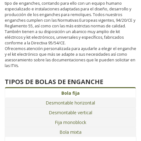
tipo de enganches, contando para ello con un equipo humano
especializado e instalaciones adaptadas para el diseño, desarrollo y
producción de los enganches para remolques. Todos nuestros
enganches cumplen con las Normativas Europeas vigentes, 94/20/CE y
Reglamento 55, así como con las más estrictas normas de calidad.
También tienen a su disposición un abanico muy amplio de kit
eléctricos y kit electrónicos, universales y específicos, fabricados
conforme a la Directiva 95/54/CE.
Ofrecemos atención personalizada para ayudarle a elegir el enganche
y el kit electrónico que más se adapte a sus necesidades así como
asesoramiento sobre las documentaciones que le pueden solicitar en
las ITVs.
TIPOS DE BOLAS DE ENGANCHE
Bola fija
Desmontable horizontal
Desmontable vertical
Fija monoblock
Bola mixta