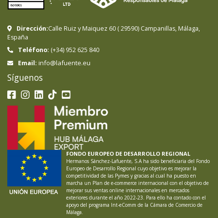
Dirección:
Calle Ruiz y Maiquez 60
(
29590
)
Campanillas
,
Málaga
,
España
Teléfono:
(+34) 952 625 840
info@lafuente.eu
Email:
Síguenos
FONDO EUROPEO DE DESARROLLO REGIONAL
Hermanos Sánchez-Lafuente, S.A ha sido beneficiaria del Fondo
Europeo de Desarrollo Regional cuyo objetivo es mejorar la
competitividad de las Pymes y gracias al cual ha puesto en
marcha un Plan de e-commerce internacional con el objetivo de
mejorar sus ventas online internacionales en mercados
exteriores durante el año 2022-23. Para ello ha contado con el
apoyo del programa Int-eComm de la Cámara de Comercio de
Málaga.