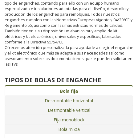
tipo de enganches, contando para ello con un equipo humano
especializado e instalaciones adaptadas para el diseño, desarrollo y
producción de los enganches para remolques. Todos nuestros
enganches cumplen con las Normativas Europeas vigentes, 94/20/CE y
Reglamento 55, así como con las más estrictas normas de calidad.
También tienen a su disposición un abanico muy amplio de kit
eléctricos y kit electrónicos, universales y específicos, fabricados
conforme a la Directiva 95/54/CE.
Ofrecemos atención personalizada para ayudarle a elegir el enganche
y el kit electrónico que más se adapte a sus necesidades así como
asesoramiento sobre las documentaciones que le pueden solicitar en
las ITVs.
TIPOS DE BOLAS DE ENGANCHE
Bola fija
Desmontable horizontal
Desmontable vertical
Fija monoblock
Bola mixta