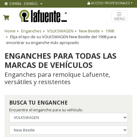
ACCESO PROFESIONALES
ESPAÑA - ESPAÑOL
MENÚ
Home
Enganches
VOLKSWAGEN
New Beetle
1998
Elija el tipo de su VOLKSWAGEN New Beetle del 1998 para
encontrar su enganche más apropiado
ENGANCHES PARA TODAS LAS
MARCAS DE VEHÍCULOS
Enganches para remolque Lafuente,
versátiles y resistentes
BUSCA TU ENGANCHE
Encuentre el enganche para su vehículo.