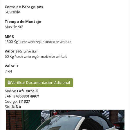
Corte de Paragolpes
Si, visible
Tiempo de Montaje
Más de 90'
MMR
1300 Kg
Puede variar según modelo de vehículo
Valor S
(Carga Vertical)
60 Kg
Puede variar según modelo de vehículo
Valor D
7 kN
Verificar Documentación Adicional
Marca:
Lafuente ®
EAN:
8435380149971
Código:
EI1327
Stock:
No