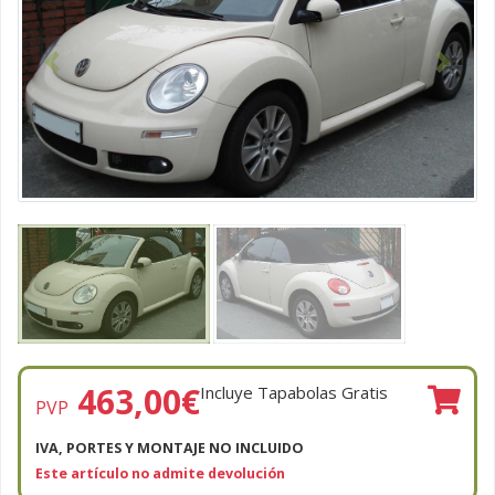
Anterior
Siguien
463,00
€
Incluye Tapabolas Gratis
PVP
IVA, PORTES Y MONTAJE NO INCLUIDO
Este artículo no admite devolución