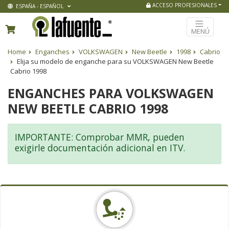
ACCESO PROFESIONALES
ESPAÑA - ESPAÑOL
MENÚ
Home
Enganches
VOLKSWAGEN
New Beetle
1998
Cabrio
Elija su modelo de enganche para su VOLKSWAGEN New Beetle
Cabrio 1998
ENGANCHES PARA VOLKSWAGEN
NEW BEETLE CABRIO 1998
IMPORTANTE: Comprobar MMR, pueden
exigirle documentación adicional en ITV.