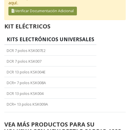
aquí:.
Verificar Documentación Adicional
KIT ELÉCTRICOS
KITS ELECTRÓNICOS UNIVERSALES
DCR 7 polos KSK007E2
DCR 7 polos KSK007
DCR 13 polos KSK004E
DCR+ 7 polos KSK008A
DCR 13 polos KSK004
DCR+ 13 polos KSK009A
VEA MÁS PRODUCTOS PARA SU