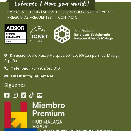
Lafuente | Move your world!!
EMPRESA
BLOG LAFUENTE
CONDICIONES GENERALES
PREGUNTAS FRECUENTES
CONTACTO
Dirección:
Calle Ruiz y Maiquez 60
(
29590
)
Campanillas
,
Málaga
,
España
Teléfono:
(+34) 952 625 840
info@lafuente.eu
Email:
Síguenos
FONDO EUROPEO DE DESARROLLO REGIONAL