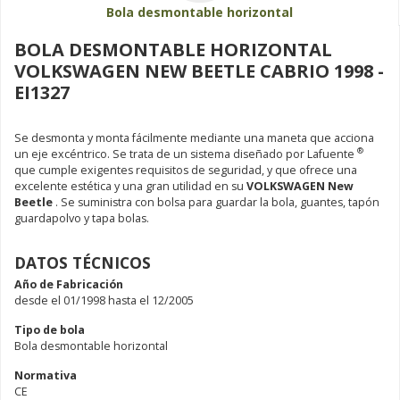
Bola desmontable horizontal
BOLA DESMONTABLE HORIZONTAL
VOLKSWAGEN NEW BEETLE CABRIO 1998 -
EI1327
Se desmonta y monta fácilmente mediante una maneta que acciona
®
un eje excéntrico. Se trata de un sistema diseñado por Lafuente
que cumple exigentes requisitos de seguridad, y que ofrece una
excelente estética y una gran utilidad en su
VOLKSWAGEN New
Beetle
. Se suministra con bolsa para guardar la bola, guantes, tapón
guardapolvo y tapa bolas.
DATOS TÉCNICOS
Año de Fabricación
desde el 01/1998 hasta el 12/2005
Tipo de bola
Bola desmontable horizontal
Normativa
CE