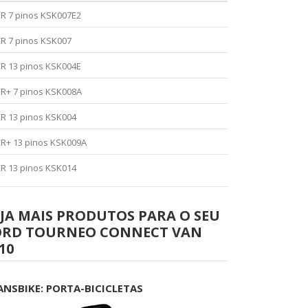
R 7 pinos KSK007E2
R 7 pinos KSK007
R 13 pinos KSK004E
R+ 7 pinos KSK008A
R 13 pinos KSK004
R+ 13 pinos KSK009A
R 13 pinos KSK014
JA MAIS PRODUTOS PARA O SEU
ORD TOURNEO CONNECT VAN
10
ANSBIKE: PORTA-BICICLETAS