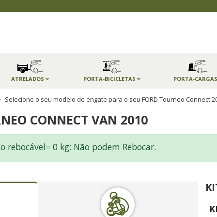
ATRELADOS
PORTA-BICICLETAS
PORTA-CARGA
Selecione o seu modelo de engate para o seu FORD Tourneo Connect 2
RNEO CONNECT VAN 2010
o rebocável= 0 kg: Não podem Rebocar.
KI
K