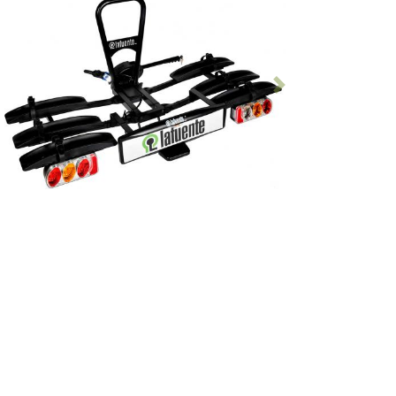
Anterior
Seguinte