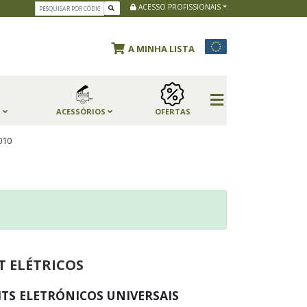
ACESSO PROFISSIONAIS
A MINHA LISTA
S
ACESSÓRIOS
OFERTAS
010
T ELÉTRICOS
ITS ELETRÓNICOS UNIVERSAIS