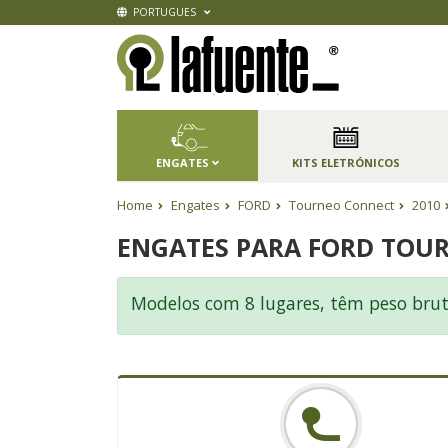
PORTUGUES
ENGATES
KITS ELETRÓNICOS
Home
Engates
FORD
Tourneo Connect
2010
ENGATES PARA FORD TOU
Modelos com 8 lugares, têm peso brut