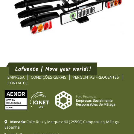
Lafuente | Move your world!!
EMPRESA
CONDIÇÕES GERAIS
PERGUNTAS FREQUENTES
CONTACTO
Morada:
Calle Ruiz y Maiquez 60
(
29590
)
Campanillas
,
Málaga
,
Espanha