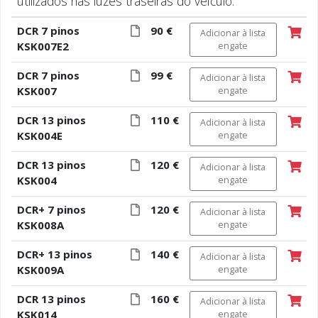
utilizados nas luzes traseiras do veículo.
DCR 7 pinos
90 €
Adicionar à lista
KSK007E2
engate
DCR 7 pinos
99 €
Adicionar à lista
KSK007
engate
DCR 13 pinos
110 €
Adicionar à lista
KSK004E
engate
DCR 13 pinos
120 €
Adicionar à lista
KSK004
engate
DCR+ 7 pinos
120 €
Adicionar à lista
KSK008A
engate
DCR+ 13 pinos
140 €
Adicionar à lista
KSK009A
engate
DCR 13 pinos
160 €
Adicionar à lista
KSK014
engate