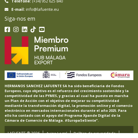
Telefone:
(+34) 952 625 840
info@lafuente.eu
E-mail:
Siga-nos em
HERMANOS SANCHEZ LAFUENTE SA ha sido beneficiaria de Fondos
Europeos, cuyo objetivo es el refuerzo del crecimiento sostenible y la
competitividad de las PYMES, y gracias al cual ha puesto en marcha
un Plan de Acción con el objetivo de mejorar su competitividad
mediante la transformación digital, la promoción online y el comercio
electrónico en mercados internacionales durante el año 2025. Para
ello ha contado con el apoyo del Programa Xpande Digital de la
Cámara de Comercio de Málaga. #EuropaSeSiente”.
LAFUENTE ®
2026
Aviso Legal
Política de privacidade