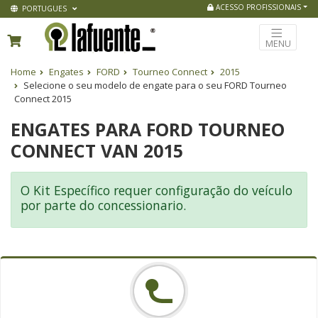
ACESSO PROFISSIONAIS
PORTUGUES
MENU
Home
Engates
FORD
Tourneo Connect
2015
Selecione o seu modelo de engate para o seu FORD Tourneo
Connect 2015
ENGATES PARA FORD TOURNEO
CONNECT VAN 2015
O Kit Específico requer configuração do veículo
por parte do concessionario.