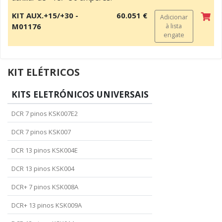
KIT AUX.+15/+30 -
60.051 €
Adicionar
M01176
à lista
engate
KIT ELÉTRICOS
KITS ELETRÓNICOS UNIVERSAIS
DCR 7 pinos KSK007E2
DCR 7 pinos KSK007
DCR 13 pinos KSK004E
DCR 13 pinos KSK004
DCR+ 7 pinos KSK008A
DCR+ 13 pinos KSK009A