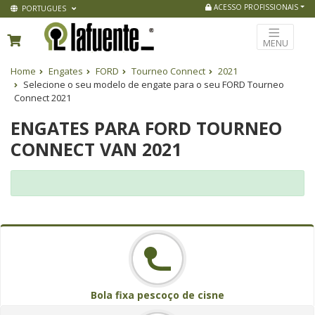
ACESSO PROFISSIONAIS
PORTUGUES
MENU
Home
Engates
FORD
Tourneo Connect
2021
Selecione o seu modelo de engate para o seu FORD Tourneo
Connect 2021
ENGATES PARA FORD TOURNEO
CONNECT VAN 2021
Bola fixa pescoço de cisne