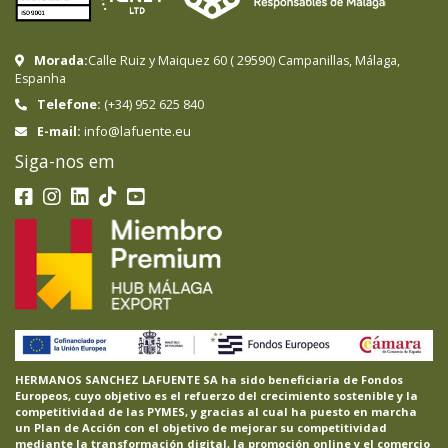
Morada:
Calle Ruiz y Maiquez 60
(
29590
)
Campanillas
,
Málaga
,
Espanha
Telefone:
(+34) 952 625 840
info@lafuente.eu
E-mail:
Siga-nos em
HERMANOS SANCHEZ LAFUENTE SA ha sido beneficiaria de Fondos
Europeos, cuyo objetivo es el refuerzo del crecimiento sostenible y la
competitividad de las PYMES, y gracias al cual ha puesto en marcha
un Plan de Acción con el objetivo de mejorar su competitividad
mediante la transformación digital, la promoción online y el comercio