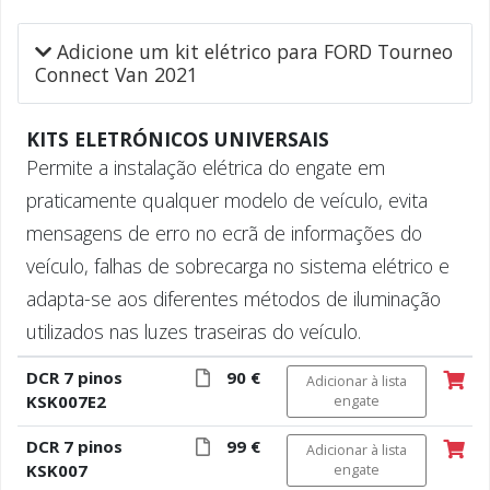
Adicione um kit elétrico para FORD Tourneo
Connect Van 2021
KITS ELETRÓNICOS UNIVERSAIS
Permite a instalação elétrica do engate em
praticamente qualquer modelo de veículo, evita
mensagens de erro no ecrã de informações do
veículo, falhas de sobrecarga no sistema elétrico e
adapta-se aos diferentes métodos de iluminação
utilizados nas luzes traseiras do veículo.
DCR 7 pinos
90 €
Adicionar à lista
KSK007E2
engate
DCR 7 pinos
99 €
Adicionar à lista
KSK007
engate