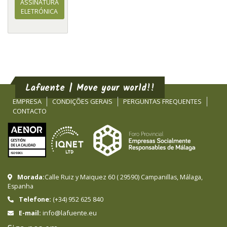
ASSINATURA
ELETRÓNICA
Lafuente | Move your world!!
EMPRESA
CONDIÇÕES GERAIS
PERGUNTAS FREQUENTES
CONTACTO
Morada:
Calle Ruiz y Maiquez 60
(
29590
)
Campanillas
,
Málaga
,
Espanha
Telefone:
(+34) 952 625 840
info@lafuente.eu
E-mail: