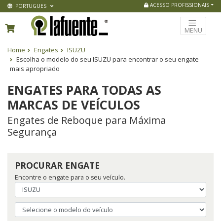
ACESSO PROFISSIONAIS
PORTUGUES
MENU
Home
Engates
ISUZU
Escolha o modelo do seu ISUZU para encontrar o seu engate
mais apropriado
ENGATES PARA TODAS AS
MARCAS DE VEÍCULOS
Engates de Reboque para Máxima
Segurança
PROCURAR ENGATE
Encontre o engate para o seu veículo.