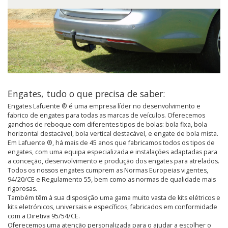
Engates, tudo o que precisa de saber:
Engates Lafuente ® é uma empresa líder no desenvolvimento e
fabrico de engates para todas as marcas de veículos. Oferecemos
ganchos de reboque com diferentes tipos de bolas: bola fixa, bola
horizontal destacável, bola vertical destacável, e engate de bola mista.
Em Lafuente ®, há mais de 45 anos que fabricamos todos os tipos de
engates, com uma equipa especializada e instalações adaptadas para
a conceção, desenvolvimento e produção dos engates para atrelados.
Todos os nossos engates cumprem as Normas Europeias vigentes,
94/20/CE e Regulamento 55, bem como as normas de qualidade mais
rigorosas.
Também têm à sua disposição uma gama muito vasta de kits elétricos e
kits eletrónicos, universais e específicos, fabricados em conformidade
com a Diretiva 95/54/CE.
Oferecemos uma atenção personalizada para o ajudar a escolher o