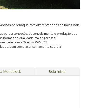
anchos de reboque com diferentes tipos de bolas: bola
adas para a conceção, desenvolvimento e produção dos
s normas de qualidade mais rigorosas.
formidade com a Diretiva 95/54/CE.
ssidades, bem como aconselhamento sobre a
xa Monoblock
Bola mista