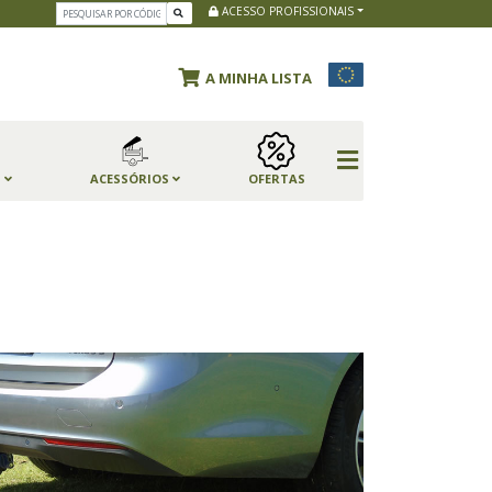
ACESSO PROFISSIONAIS
A MINHA LISTA
S
ACESSÓRIOS
OFERTAS