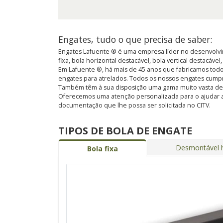
Engates, tudo o que precisa de saber:
Engates Lafuente ® é uma empresa líder no desenvolvim
fixa, bola horizontal destacável, bola vertical destacável
Em Lafuente ®, há mais de 45 anos que fabricamos todo
engates para atrelados. Todos os nossos engates cump
Também têm à sua disposição uma gama muito vasta de kit
Oferecemos uma atenção personalizada para o ajudar a
documentação que lhe possa ser solicitada no CITV.
TIPOS DE BOLA DE ENGATE
Desmontável h
Bola fixa