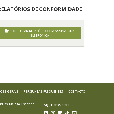
RELATÓRIOS DE CONFORMIDADE
CONSULTAR RELATÓRIO COM ASSINATURA
ELETRÓNICA
ÕES GERAIS
PERGUNTAS FREQUENTES
CONTACTO
Siga-nos em
illas
,
Málaga
,
Espanha